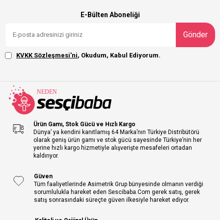
E-Bülten Aboneliği
Gönder
KVKK Sözleşmesi'ni
, Okudum, Kabul Ediyorum.
Ürün Gamı, Stok Gücü ve Hızlı Kargo
Dünya’ ya kendini kanıtlamış 64 Marka’nın Türkiye Distribütörü
olarak geniş ürün gamı ve stok gücü sayesinde Türkiye’nin her
yerine hızlı kargo hizmetiyle alışverişte mesafeleri ortadan
kaldırıyor.
Güven
Tüm faaliyetlerinde Asimetrik Grup bünyesinde olmanın verdiği
sorumlulukla hareket eden Sescibaba.Com gerek satış, gerek
satış sonrasındaki süreçte güven ilkesiyle hareket ediyor.