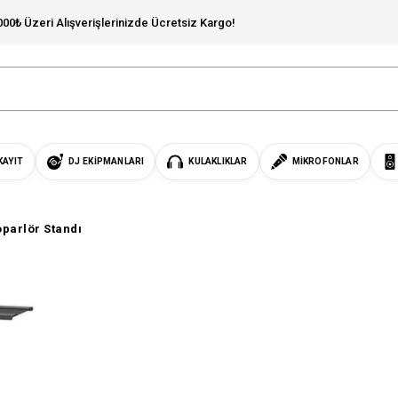
000₺ Üzeri Alışverişlerinizde Ücretsiz Kargo!
KAYIT
DJ EKIPMANLARI
KULAKLIKLAR
MIKROFONLAR
parlör Standı