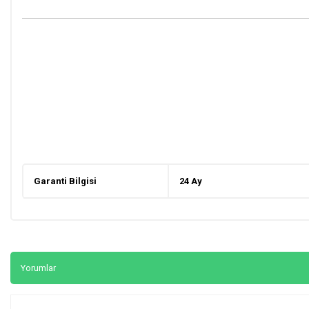
Garanti Bilgisi
24 Ay
Yorumlar