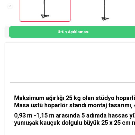
Ürün Açıklaması
Maksimum ağırlığı 25 kg olan stüdyo hoparlö
Masa üstü hoparlör standı montaj tasarımı, ço
0,93 m -1,15 m arasında 5 adımda hassas yük
yumuşak kauçuk dolgulu büyük 25 x 25 cm met