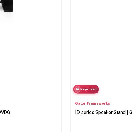
Peşin Taksit
Gator Frameworks
-WDG
ID series Speaker Stand 