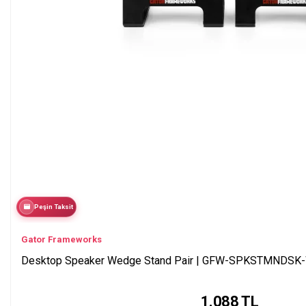
Peşin Taksit
Gator Frameworks
Desktop Speaker Wedge Stand Pair | GFW-SPKSTMNDSK
1.088
TL