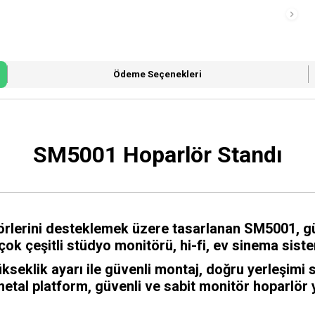
Ödeme Seçenekleri
SM5001 Hoparlör Standı
rlerini desteklemek üzere tasarlanan SM5001, güv
k çeşitli stüdyo monitörü, hi-fi, ev sinema sistemi 
seklik ayarı ile güvenli montaj, doğru yerleşimi 
al platform, güvenli ve sabit monitör hoparlör y