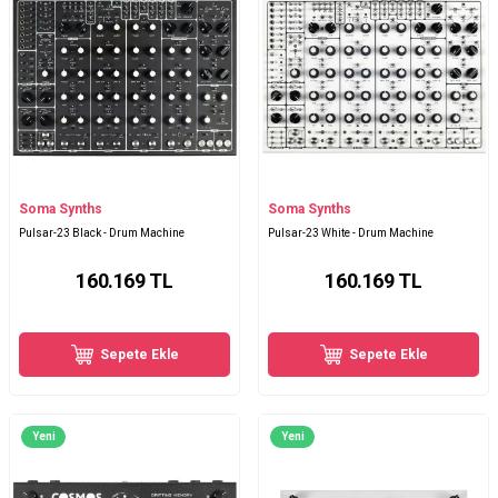
Soma Synths
Soma Synths
Pulsar-23 Black - Drum Machine
Pulsar-23 White - Drum Machine
160.169
TL
160.169
TL
Sepete Ekle
Sepete Ekle
Yeni
Yeni