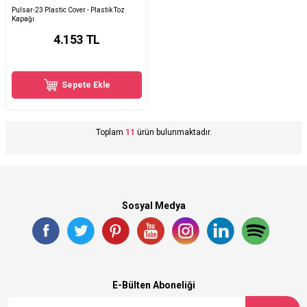
Pulsar-23 Plastic Cover - Plastik Toz
Kapağı
4.153
TL
Sepete Ekle
Toplam
11
ürün bulunmaktadır.
Sosyal Medya
E-Bülten Aboneliği