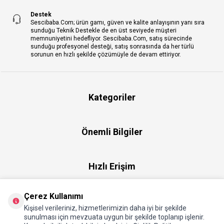
Destek
Sescibaba.Com; ürün gamı, güven ve kalite anlayışının yanı sıra
sunduğu Teknik Destekle de en üst seviyede müşteri
memnuniyetini hedefliyor. Sescibaba.Com, satış sürecinde
sunduğu profesyonel desteği, satış sonrasında da her türlü
sorunun en hızlı şekilde çözümüyle de devam ettiriyor.
Kategoriler
Önemli Bilgiler
Hızlı Erişim
Çerez Kullanımı
Üye
Kişisel verileriniz, hizmetlerimizin daha iyi bir şekilde
sunulması için mevzuata uygun bir şekilde toplanıp işlenir.