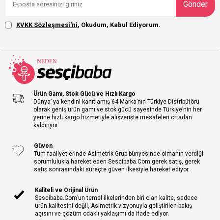
Gönder
KVKK Sözleşmesi'ni
, Okudum, Kabul Ediyorum.
Ürün Gamı, Stok Gücü ve Hızlı Kargo
Dünya’ ya kendini kanıtlamış 64 Marka’nın Türkiye Distribütörü
olarak geniş ürün gamı ve stok gücü sayesinde Türkiye’nin her
yerine hızlı kargo hizmetiyle alışverişte mesafeleri ortadan
kaldırıyor.
Güven
Tüm faaliyetlerinde Asimetrik Grup bünyesinde olmanın verdiği
sorumlulukla hareket eden Sescibaba.Com gerek satış, gerek
satış sonrasındaki süreçte güven ilkesiyle hareket ediyor.
Kaliteli ve Orijinal Ürün
Sescibaba.Com’un temel ilkelerinden biri olan kalite, sadece
ürün kalitesini değil, Asimetrik vizyonuyla geliştirilen bakış
açısını ve çözüm odaklı yaklaşımı da ifade ediyor.