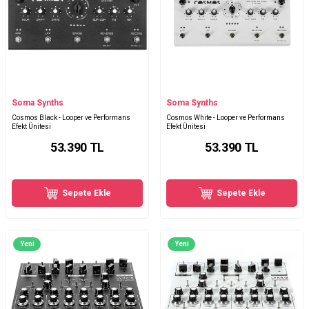
Soma Synths
Soma Synths
Cosmos Black - Looper ve Performans
Cosmos White - Looper ve Performans
Efekt Ünitesi
Efekt Ünitesi
53.390
TL
53.390
TL
Sepete Ekle
Sepete Ekle
Yeni
Yeni