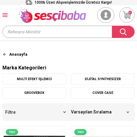
1000₺ Üzeri Alışverişlerinizde Ücretsiz Kargo!
0
Anasayfa
Marka Kategorileri
MULTI EFEKT İŞLEMCI
DIJITAL SYNTHESIZER
GROOVEBOX
COVER CASE
Filtre
Yeni
Yeni