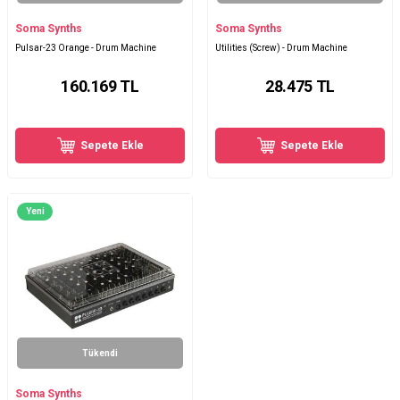
Soma Synths
Soma Synths
Pulsar-23 Orange - Drum Machine
Utilities (Screw) - Drum Machine
160.169
TL
28.475
TL
Sepete Ekle
Sepete Ekle
Yeni
Tükendi
Soma Synths