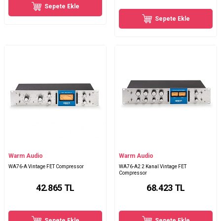
Sepete Ekle
Sepete Ekle
Warm Audio
Warm Audio
WA76-A Vintage FET Compressor
WA76-A2 2 Kanal Vintage FET
Compressor
42.865
TL
68.423
TL
Sepete Ekle
Sepete Ekle