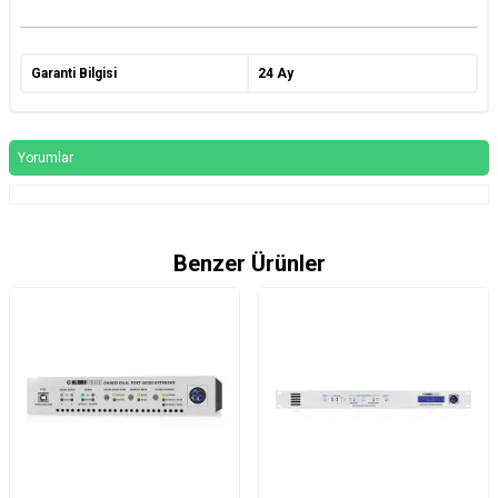
Garanti Bilgisi
24 Ay
Yorumlar
Benzer Ürünler