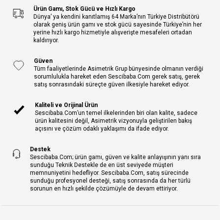
Ürün Gamı, Stok Gücü ve Hızlı Kargo
Dünya’ ya kendini kanıtlamış 64 Marka’nın Türkiye Distribütörü
olarak geniş ürün gamı ve stok gücü sayesinde Türkiye’nin her
yerine hızlı kargo hizmetiyle alışverişte mesafeleri ortadan
kaldırıyor.
Güven
Tüm faaliyetlerinde Asimetrik Grup bünyesinde olmanın verdiği
sorumlulukla hareket eden Sescibaba.Com gerek satış, gerek
satış sonrasındaki süreçte güven ilkesiyle hareket ediyor.
Kaliteli ve Orijinal Ürün
Sescibaba.Com’un temel ilkelerinden biri olan kalite, sadece
ürün kalitesini değil, Asimetrik vizyonuyla geliştirilen bakış
açısını ve çözüm odaklı yaklaşımı da ifade ediyor.
Destek
Sescibaba.Com; ürün gamı, güven ve kalite anlayışının yanı sıra
sunduğu Teknik Destekle de en üst seviyede müşteri
memnuniyetini hedefliyor. Sescibaba.Com, satış sürecinde
sunduğu profesyonel desteği, satış sonrasında da her türlü
sorunun en hızlı şekilde çözümüyle de devam ettiriyor.