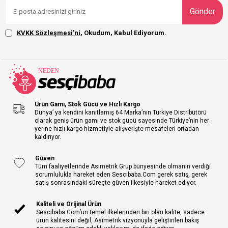
Gönder
KVKK Sözleşmesi'ni
, Okudum, Kabul Ediyorum.
Ürün Gamı, Stok Gücü ve Hızlı Kargo
Dünya’ ya kendini kanıtlamış 64 Marka’nın Türkiye Distribütörü
olarak geniş ürün gamı ve stok gücü sayesinde Türkiye’nin her
yerine hızlı kargo hizmetiyle alışverişte mesafeleri ortadan
kaldırıyor.
Güven
Tüm faaliyetlerinde Asimetrik Grup bünyesinde olmanın verdiği
sorumlulukla hareket eden Sescibaba.Com gerek satış, gerek
satış sonrasındaki süreçte güven ilkesiyle hareket ediyor.
Kaliteli ve Orijinal Ürün
Sescibaba.Com’un temel ilkelerinden biri olan kalite, sadece
ürün kalitesini değil, Asimetrik vizyonuyla geliştirilen bakış