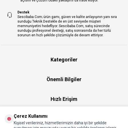
açısını ve çözüm odaklı yaklaşımı da ifade ediyor.
Destek
Sescibaba.Com; ürün gamı, güven ve kalite anlayışının yanı sıra
sunduğu Teknik Destekle de en üst seviyede müşteri
memnuniyetini hedefliyor. Sescibaba.Com, satış sürecinde
sunduğu profesyonel desteği, satış sonrasında da her türlü
sorunun en hızlı şekilde çözümüyle de devam ettiriyor.
Kategoriler
Önemli Bilgiler
Hızlı Erişim
Çerez Kullanımı
Üye
Kişisel verileriniz, hizmetlerimizin daha iyi bir şekilde