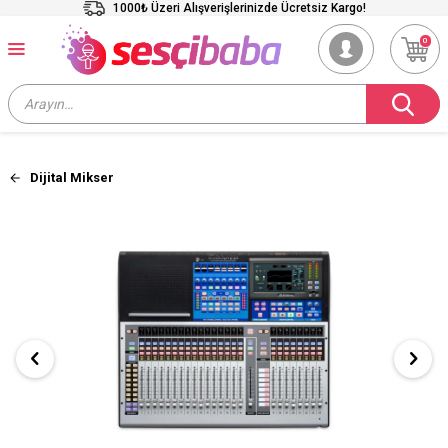
1000₺ Üzeri Alışverişlerinizde Ücretsiz Kargo!
0
Dijital Mikser