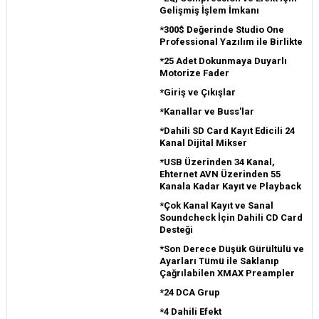
Gelişmiş İşlem İmkanı
*300$ Değerinde Studio One
Professional Yazılım ile Birlikte
*25 Adet Dokunmaya Duyarlı
Motorize Fader
*Giriş ve Çıkışlar
*Kanallar ve Buss'lar
*Dahili SD Card Kayıt Edicili 24
Kanal Dijital Mikser
*USB Üzerinden 34 Kanal,
Ehternet AVN Üzerinden 55
Kanala Kadar Kayıt ve Playback
*Çok Kanal Kayıt ve Sanal
Soundcheck İçin Dahili CD Card
Desteği
*Son Derece Düşük Gürültülü ve
Ayarları Tümü ile Saklanıp
Çağrılabilen XMAX Preampler
*24 DCA Grup
*4 Dahili Efekt