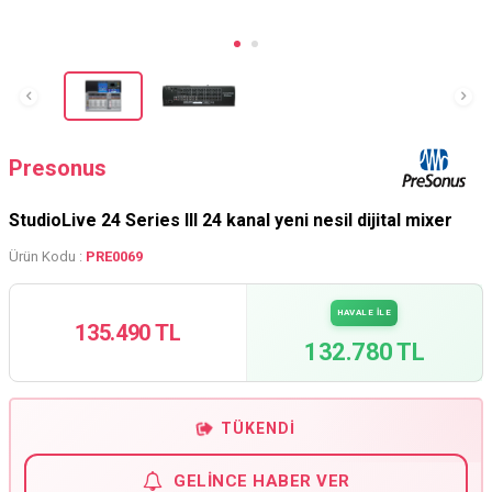
Presonus
StudioLive 24 Series III 24 kanal yeni nesil dijital mixer
Ürün Kodu :
PRE0069
HAVALE İLE
135.490 TL
132.780 TL
TÜKENDI
GELINCE HABER VER