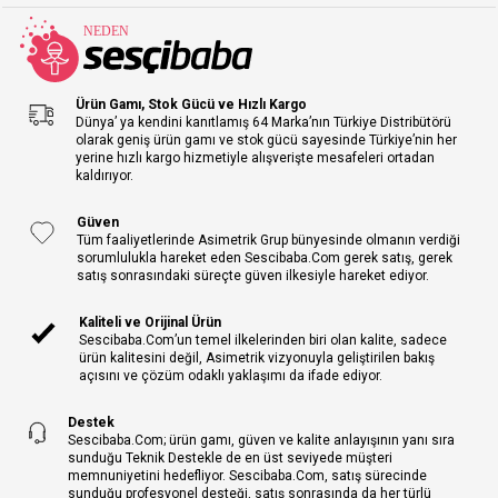
Ürün Gamı, Stok Gücü ve Hızlı Kargo
Dünya’ ya kendini kanıtlamış 64 Marka’nın Türkiye Distribütörü
olarak geniş ürün gamı ve stok gücü sayesinde Türkiye’nin her
yerine hızlı kargo hizmetiyle alışverişte mesafeleri ortadan
kaldırıyor.
Güven
Tüm faaliyetlerinde Asimetrik Grup bünyesinde olmanın verdiği
sorumlulukla hareket eden Sescibaba.Com gerek satış, gerek
satış sonrasındaki süreçte güven ilkesiyle hareket ediyor.
Kaliteli ve Orijinal Ürün
Sescibaba.Com’un temel ilkelerinden biri olan kalite, sadece
ürün kalitesini değil, Asimetrik vizyonuyla geliştirilen bakış
açısını ve çözüm odaklı yaklaşımı da ifade ediyor.
Destek
Sescibaba.Com; ürün gamı, güven ve kalite anlayışının yanı sıra
sunduğu Teknik Destekle de en üst seviyede müşteri
memnuniyetini hedefliyor. Sescibaba.Com, satış sürecinde
sunduğu profesyonel desteği, satış sonrasında da her türlü