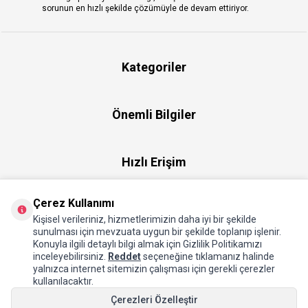
sorunun en hızlı şekilde çözümüyle de devam ettiriyor.
Kategoriler
Önemli Bilgiler
Hızlı Erişim
Çerez Kullanımı
Üye
Kişisel verileriniz, hizmetlerimizin daha iyi bir şekilde
sunulması için mevzuata uygun bir şekilde toplanıp işlenir.
Konuyla ilgili detaylı bilgi almak için Gizlilik Politikamızı
Hakkımızda
inceleyebilirsiniz.
Reddet
seçeneğine tıklamanız halinde
yalnızca internet sitemizin çalışması için gerekli çerezler
kullanılacaktır.
Çerezleri Özelleştir