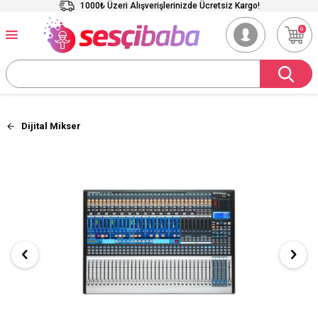
1000₺ Üzeri Alışverişlerinizde Ücretsiz Kargo!
0
Dijital Mikser