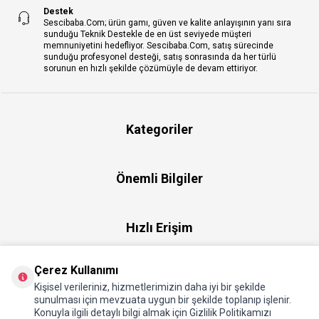
Destek
Sescibaba.Com; ürün gamı, güven ve kalite anlayışının yanı sıra
sunduğu Teknik Destekle de en üst seviyede müşteri
memnuniyetini hedefliyor. Sescibaba.Com, satış sürecinde
sunduğu profesyonel desteği, satış sonrasında da her türlü
sorunun en hızlı şekilde çözümüyle de devam ettiriyor.
Kategoriler
Önemli Bilgiler
Hızlı Erişim
Çerez Kullanımı
Üye
Kişisel verileriniz, hizmetlerimizin daha iyi bir şekilde
sunulması için mevzuata uygun bir şekilde toplanıp işlenir.
Konuyla ilgili detaylı bilgi almak için Gizlilik Politikamızı