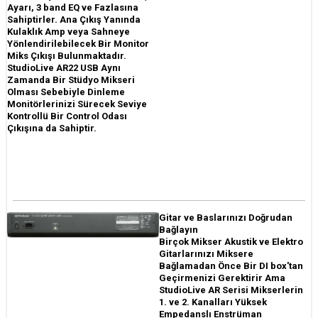
Ayarı, 3 band EQ ve Fazlasına
Sahiptirler. Ana Çıkış Yanında
Kulaklık Amp veya Sahneye
Yönlendirilebilecek Bir Monitor
Miks Çıkışı Bulunmaktadır.
StudioLive AR22 USB Aynı
Zamanda Bir Stüdyo Mikseri
Olması Sebebiyle Dinleme
Monitörlerinizi Sürecek Seviye
Kontrollü Bir Control Odası
Çıkışına da Sahiptir.
Gitar ve Baslarınızı Doğrudan
Bağlayın
Birçok Mikser Akustik ve Elektro
Gitarlarınızı Miksere
Bağlamadan Önce Bir DI box'tan
Geçirmenizi Gerektirir Ama
StudioLive AR Serisi Mikserlerin
1. ve 2. Kanalları Yüksek
Empedanslı Enstrüman