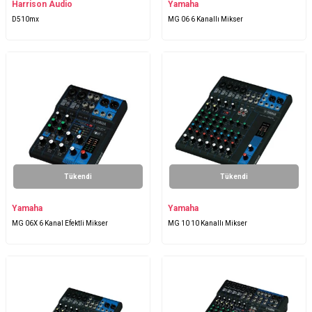
Harrison Audio
Yamaha
D510mx
MG 06 6 Kanallı Mikser
Tükendi
Tükendi
Yamaha
Yamaha
MG 06X 6 Kanal Efektli Mikser
MG 10 10 Kanallı Mikser