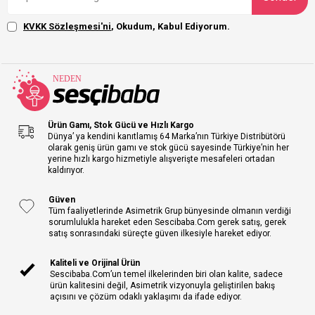
KVKK Sözleşmesi'ni
, Okudum, Kabul Ediyorum.
Ürün Gamı, Stok Gücü ve Hızlı Kargo
Dünya’ ya kendini kanıtlamış 64 Marka’nın Türkiye Distribütörü
olarak geniş ürün gamı ve stok gücü sayesinde Türkiye’nin her
yerine hızlı kargo hizmetiyle alışverişte mesafeleri ortadan
kaldırıyor.
Güven
Tüm faaliyetlerinde Asimetrik Grup bünyesinde olmanın verdiği
sorumlulukla hareket eden Sescibaba.Com gerek satış, gerek
satış sonrasındaki süreçte güven ilkesiyle hareket ediyor.
Kaliteli ve Orijinal Ürün
Sescibaba.Com’un temel ilkelerinden biri olan kalite, sadece
ürün kalitesini değil, Asimetrik vizyonuyla geliştirilen bakış
açısını ve çözüm odaklı yaklaşımı da ifade ediyor.