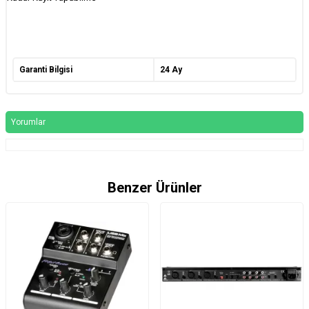
Garanti Bilgisi
24 Ay
Yorumlar
Benzer Ürünler