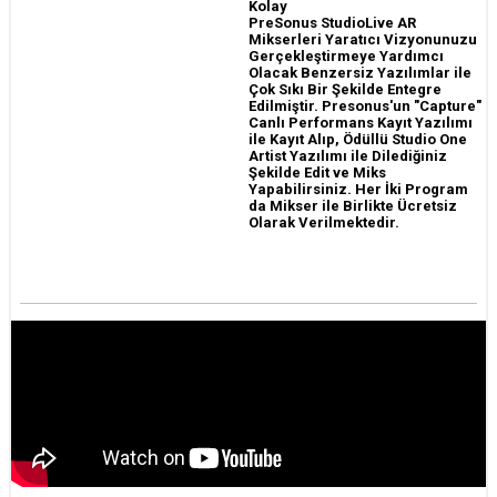
Kolay
PreSonus StudioLive AR
Mikserleri Yaratıcı Vizyonunuzu
Gerçekleştirmeye Yardımcı
Olacak Benzersiz Yazılımlar ile
Çok Sıkı Bir Şekilde Entegre
Edilmiştir. Presonus'un "Capture"
Canlı Performans Kayıt Yazılımı
ile Kayıt Alıp, Ödüllü Studio One
Artist Yazılımı ile Dilediğiniz
Şekilde Edit ve Miks
Yapabilirsiniz. Her İki Program
da Mikser ile Birlikte Ücretsiz
Olarak Verilmektedir.