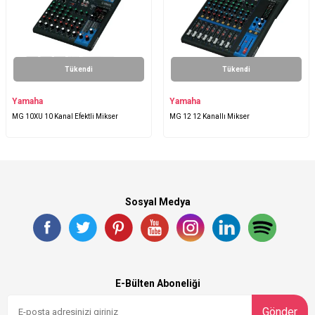
Tükendi
Tükendi
Yamaha
Yamaha
MG 10XU 10 Kanal Efektli Mikser
MG 12 12 Kanallı Mikser
Sosyal Medya
E-Bülten Aboneliği
Gönder