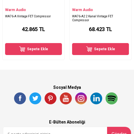
Warm Audio
Warm Audio
WA76-A Vintage FET Compressor
WA76-A2 2 Kanal Vintage FET
Compressor
42.865
TL
68.423
TL
Sepete Ekle
Sepete Ekle
Sosyal Medya
E-Bülten Aboneliği