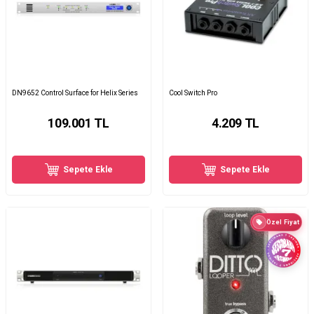
DN9652 Control Surface for Helix Series
Cool Switch Pro
109.001
TL
4.209
TL
Sepete Ekle
Sepete Ekle
Özel Fiyat