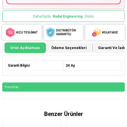
Daha Fazla
Radial Engineering
Ürünü
DİSTRİBÜTÖR
HIZLI TESLİMAT
KOLAY İADE
GARANTİLİ
Ürün Açıklaması
Ödeme Seçenekleri
Garanti Ve İade 
Garanti Bilgisi
24 Ay
Yorumlar
Benzer Ürünler