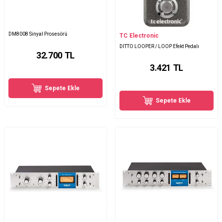
DM8008 Sinyal Prosesörü
TC Electronic
DITTO LOOPER / LOOP Efekt Pedalı
32.700
TL
3.421
TL
Sepete Ekle
Sepete Ekle