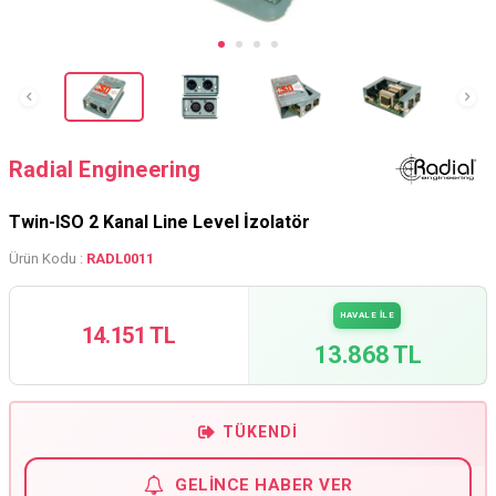
Radial Engineering
Twin-ISO 2 Kanal Line Level İzolatör
Ürün Kodu :
RADL0011
HAVALE İLE
14.151 TL
13.868 TL
TÜKENDI
GELINCE HABER VER