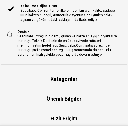
Kaliteli ve Orijinal Ürün
Sescibaba.Com’un temel ilkelerinden biri olan kalite, sadece
ürün kalitesini değil, Asimetrik vizyonuyla geliştirilen bakış
açısını ve çözüm odaklı yaklaşımı da ifade ediyor.
Destek
Sescibaba.Com; ürün gamı, güven ve kalite anlayışının yanı sıra
sunduğu Teknik Destekle de en üst seviyede müşteri
memnuniyetini hedefliyor. Sescibaba.Com, satış sürecinde
sunduğu profesyonel desteği, satış sonrasında da her türlü
sorunun en hızlı şekilde çözümüyle de devam ettiriyor.
Kategoriler
Önemli Bilgiler
Hızlı Erişim