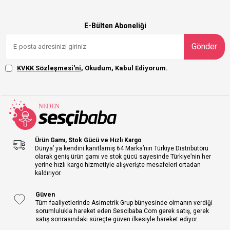
E-Bülten Aboneliği
Gönder
KVKK Sözleşmesi'ni
, Okudum, Kabul Ediyorum.
Ürün Gamı, Stok Gücü ve Hızlı Kargo
Dünya’ ya kendini kanıtlamış 64 Marka’nın Türkiye Distribütörü
olarak geniş ürün gamı ve stok gücü sayesinde Türkiye’nin her
yerine hızlı kargo hizmetiyle alışverişte mesafeleri ortadan
kaldırıyor.
Güven
Tüm faaliyetlerinde Asimetrik Grup bünyesinde olmanın verdiği
sorumlulukla hareket eden Sescibaba.Com gerek satış, gerek
satış sonrasındaki süreçte güven ilkesiyle hareket ediyor.