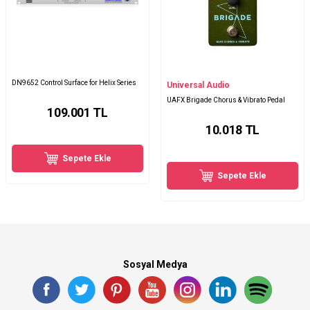
DN9652 Control Surface for Helix Series
Universal Audio
UAFX Brigade Chorus & Vibrato Pedal
109.001
TL
10.018
TL
Sepete Ekle
Sepete Ekle
Sosyal Medya