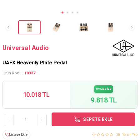
Universal Audio
UAFX Heavenly Plate Pedal
Ürün Kodu :
10337
HAVALE İLE
10.018 TL
9.818 TL
SEPETE EKLE
Listeye Ekle
(0)
Yorum Yap