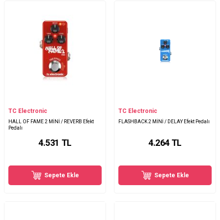
TC Electronic
TC Electronic
HALL OF FAME 2 MİNİ / REVERB Efekt
FLASHBACK 2 MİNİ / DELAY Efekt Pedalı
Pedalı
4.531
TL
4.264
TL
Sepete Ekle
Sepete Ekle