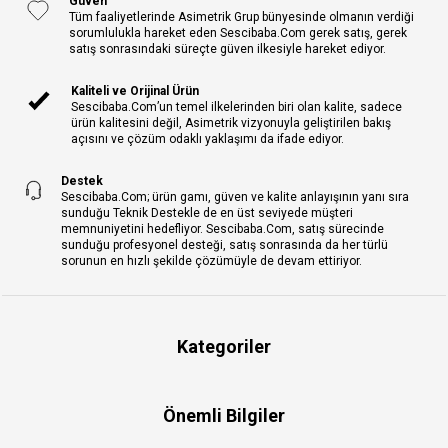
Güven
Tüm faaliyetlerinde Asimetrik Grup bünyesinde olmanın verdiği
sorumlulukla hareket eden Sescibaba.Com gerek satış, gerek
satış sonrasındaki süreçte güven ilkesiyle hareket ediyor.
Kaliteli ve Orijinal Ürün
Sescibaba.Com’un temel ilkelerinden biri olan kalite, sadece
ürün kalitesini değil, Asimetrik vizyonuyla geliştirilen bakış
açısını ve çözüm odaklı yaklaşımı da ifade ediyor.
Destek
Sescibaba.Com; ürün gamı, güven ve kalite anlayışının yanı sıra
sunduğu Teknik Destekle de en üst seviyede müşteri
memnuniyetini hedefliyor. Sescibaba.Com, satış sürecinde
sunduğu profesyonel desteği, satış sonrasında da her türlü
sorunun en hızlı şekilde çözümüyle de devam ettiriyor.
Kategoriler
Önemli Bilgiler