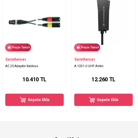
Peşin Taksit
Peşin Taksit
Sennheiser
Sennheiser
AC 20 Adaptör Kablosu
A 1031-U UHF Anten
10.410
TL
12.260
TL
Sepete Ekle
Sepete Ekle