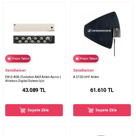
Peşin Taksit
Peşin Taksit
Sennheiser
Sennheiser
EW-D ASA | Evolution Aktif Anten Ayırıcı |
A 3700 UHF Anten
Wireless Digital Sistemi İçin
43.089
TL
61.610
TL
Sepete Ekle
Sepete Ekle