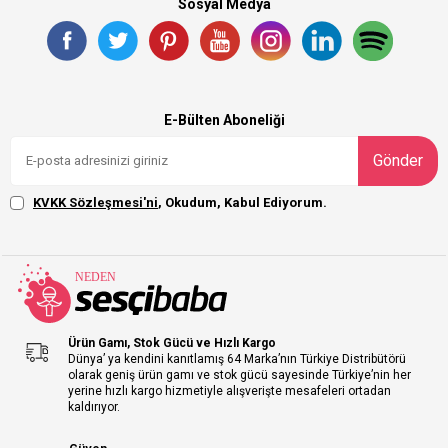
Sosyal Medya
E-Bülten Aboneliği
Gönder
KVKK Sözleşmesi'ni
, Okudum, Kabul Ediyorum.
Ürün Gamı, Stok Gücü ve Hızlı Kargo
Dünya’ ya kendini kanıtlamış 64 Marka’nın Türkiye Distribütörü
olarak geniş ürün gamı ve stok gücü sayesinde Türkiye’nin her
yerine hızlı kargo hizmetiyle alışverişte mesafeleri ortadan
kaldırıyor.