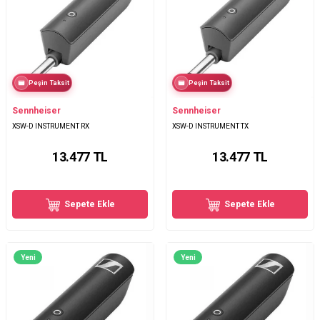
Peşin Taksit
Peşin Taksit
Sennheiser
Sennheiser
XSW-D INSTRUMENT RX
XSW-D INSTRUMENT TX
13.477
TL
13.477
TL
Sepete Ekle
Sepete Ekle
Yeni
Yeni