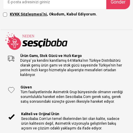
Gönder
KVKK Sözleşmesi'ni
, Okudum, Kabul Ediyorum.
Ürün Gamı, Stok Gücü ve Hızlı Kargo
Dünya’ ya kendini kanıtlamış 64 Marka’nın Türkiye Distribütörü
olarak geniş ürün gamı ve stok gücü sayesinde Türkiye’nin her
yerine hızlı kargo hizmetiyle alışverişte mesafeleri ortadan
kaldırıyor.
Güven
Tüm faaliyetlerinde Asimetrik Grup bünyesinde olmanın verdiği
sorumlulukla hareket eden Sescibaba.Com gerek satış, gerek
satış sonrasındaki süreçte güven ilkesiyle hareket ediyor.
Kaliteli ve Orijinal Ürün
Sescibaba.Com’un temel ilkelerinden biri olan kalite, sadece
ürün kalitesini değil, Asimetrik vizyonuyla geliştirilen bakış
açısını ve çözüm odaklı yaklaşımı da ifade ediyor.