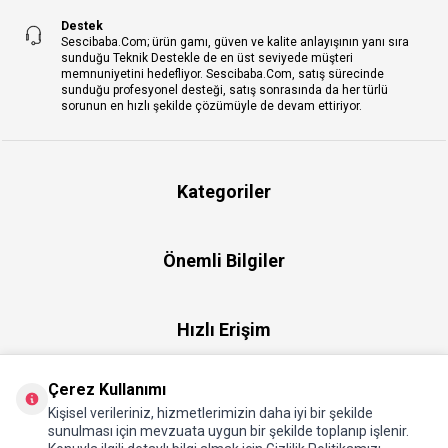
Destek
Sescibaba.Com; ürün gamı, güven ve kalite anlayışının yanı sıra
sunduğu Teknik Destekle de en üst seviyede müşteri
memnuniyetini hedefliyor. Sescibaba.Com, satış sürecinde
sunduğu profesyonel desteği, satış sonrasında da her türlü
sorunun en hızlı şekilde çözümüyle de devam ettiriyor.
Kategoriler
Önemli Bilgiler
Hızlı Erişim
Çerez Kullanımı
Üye
Kişisel verileriniz, hizmetlerimizin daha iyi bir şekilde
sunulması için mevzuata uygun bir şekilde toplanıp işlenir.