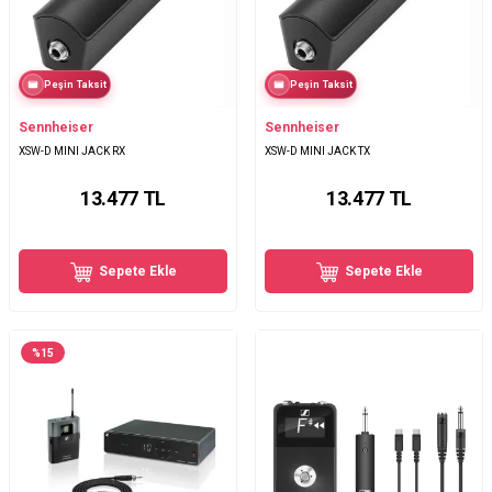
Peşin Taksit
Peşin Taksit
Sennheiser
Sennheiser
XSW-D MINI JACK RX
XSW-D MINI JACK TX
13.477
TL
13.477
TL
Sepete Ekle
Sepete Ekle
%
15