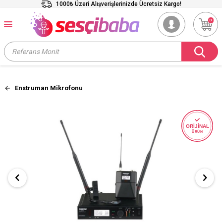
1000₺ Üzeri Alışverişlerinizde Ücretsiz Kargo!
0
Enstruman Mikrofonu
ORİJİNAL
ÜRÜN