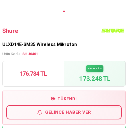
Shure
ULXD14E-SM35 Wireless Mikrofon
Ürün Kodu :
SHU0401
HAVALE İLE
176.784 TL
173.248 TL
TÜKENDI
GELINCE HABER VER