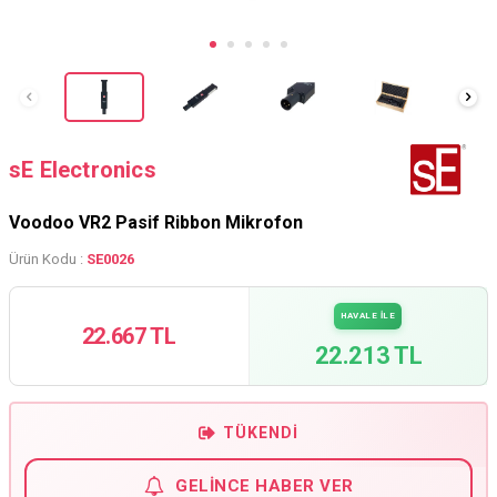
sE Electronics
Voodoo VR2 Pasif Ribbon Mikrofon
Ürün Kodu :
SE0026
HAVALE İLE
22.667 TL
22.213 TL
TÜKENDI
GELINCE HABER VER