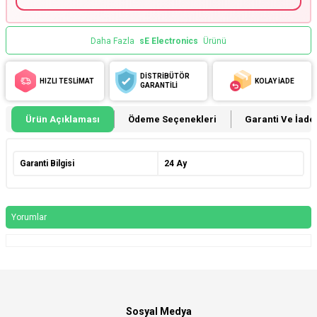
Daha Fazla
sE Electronics
Ürünü
DİSTRİBÜTÖR
HIZLI TESLİMAT
KOLAY İADE
GARANTİLİ
Ürün Açıklaması
Ödeme Seçenekleri
Garanti Ve İade 
Garanti Bilgisi
24 Ay
Yorumlar
Sosyal Medya