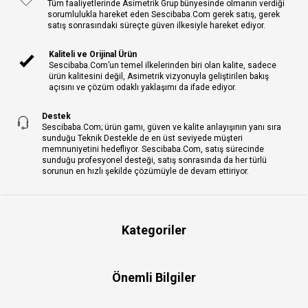
Tüm faaliyetlerinde Asimetrik Grup bünyesinde olmanın verdiği
sorumlulukla hareket eden Sescibaba.Com gerek satış, gerek
satış sonrasındaki süreçte güven ilkesiyle hareket ediyor.
Kaliteli ve Orijinal Ürün
Sescibaba.Com’un temel ilkelerinden biri olan kalite, sadece
ürün kalitesini değil, Asimetrik vizyonuyla geliştirilen bakış
açısını ve çözüm odaklı yaklaşımı da ifade ediyor.
Destek
Sescibaba.Com; ürün gamı, güven ve kalite anlayışının yanı sıra
sunduğu Teknik Destekle de en üst seviyede müşteri
memnuniyetini hedefliyor. Sescibaba.Com, satış sürecinde
sunduğu profesyonel desteği, satış sonrasında da her türlü
sorunun en hızlı şekilde çözümüyle de devam ettiriyor.
Kategoriler
Önemli Bilgiler