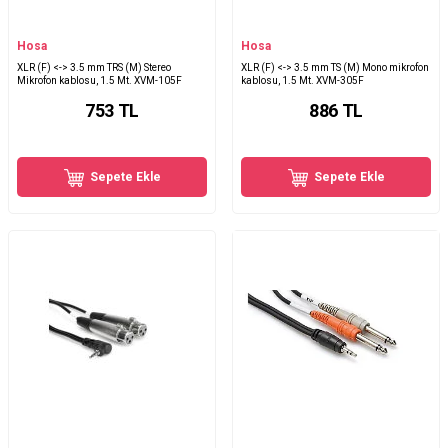
Hosa
Hosa
XLR (F) <-> 3.5 mm TRS (M) Stereo
XLR (F) <-> 3.5 mm TS (M) Mono mikrofon
Mikrofon kablosu, 1.5 Mt. XVM-105F
kablosu, 1.5 Mt. XVM-305F
753
TL
886
TL
Sepete Ekle
Sepete Ekle