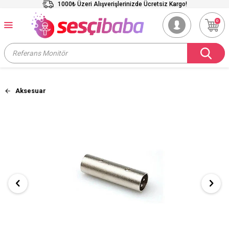
1000₺ Üzeri Alışverişlerinizde Ücretsiz Kargo!
0
Aksesuar