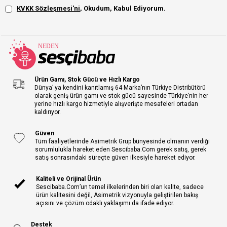
KVKK Sözleşmesi'ni
, Okudum, Kabul Ediyorum.
Ürün Gamı, Stok Gücü ve Hızlı Kargo
Dünya’ ya kendini kanıtlamış 64 Marka’nın Türkiye Distribütörü
olarak geniş ürün gamı ve stok gücü sayesinde Türkiye’nin her
yerine hızlı kargo hizmetiyle alışverişte mesafeleri ortadan
kaldırıyor.
Güven
Tüm faaliyetlerinde Asimetrik Grup bünyesinde olmanın verdiği
sorumlulukla hareket eden Sescibaba.Com gerek satış, gerek
satış sonrasındaki süreçte güven ilkesiyle hareket ediyor.
Kaliteli ve Orijinal Ürün
Sescibaba.Com’un temel ilkelerinden biri olan kalite, sadece
ürün kalitesini değil, Asimetrik vizyonuyla geliştirilen bakış
açısını ve çözüm odaklı yaklaşımı da ifade ediyor.
Destek