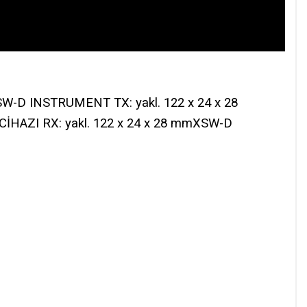
SW-D INSTRUMENT TX: yakl. 122 x 24 x 28
İHAZI RX: yakl. 122 x 24 x 28 mmXSW-D