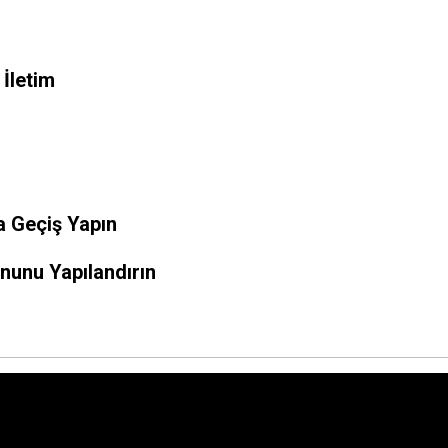
 İletim
da Geçiş Yapın
onunu Yapılandırın