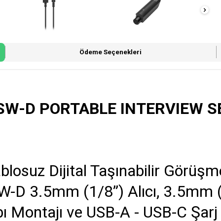
Ödeme Seçenekleri
SW-D PORTABLE INTERVIEW S
blosuz Dijital Taşınabilir Görüşme
W-D 3.5mm (1/8”) Alıcı, 3.5mm 
ı Montajı ve USB-A - USB-C Şarj