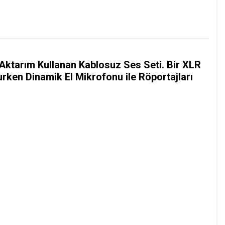
 Aktarım Kullanan Kablosuz Ses Seti. Bir XLR
rurken Dinamik El Mikrofonu ile Röportajları