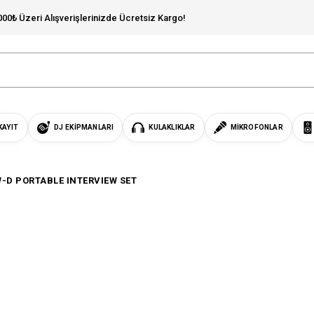
000₺ Üzeri Alışverişlerinizde Ücretsiz Kargo!
KAYIT
DJ EKIPMANLARI
KULAKLIKLAR
MIKROFONLAR
-D PORTABLE INTERVIEW SET