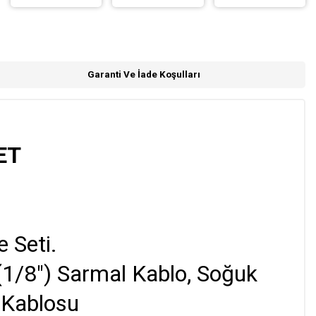
Garanti Ve İade Koşulları
ET
 Seti.
(1/8") Sarmal Kablo, Soğuk
 Kablosu