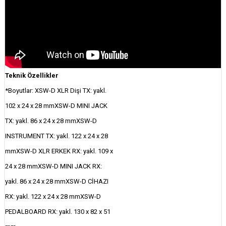
Teknik Özellikler
*Boyutlar: XSW-D XLR Dişi TX: yakl.
102 x 24 x 28 mmXSW-D MINI JACK
TX: yakl. 86 x 24 x 28 mmXSW-D
INSTRUMENT TX: yakl. 122 x 24 x 28
mmXSW-D XLR ERKEK RX: yakl. 109 x
24 x 28 mmXSW-D MINI JACK RX:
yakl. 86 x 24 x 28 mmXSW-D CİHAZI
RX: yakl. 122 x 24 x 28 mmXSW-D
PEDALBOARD RX: yakl. 130 x 82 x 51