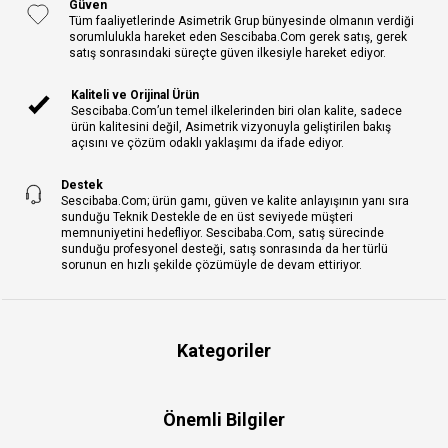
Güven
Tüm faaliyetlerinde Asimetrik Grup bünyesinde olmanın verdiği
sorumlulukla hareket eden Sescibaba.Com gerek satış, gerek
satış sonrasındaki süreçte güven ilkesiyle hareket ediyor.
Kaliteli ve Orijinal Ürün
Sescibaba.Com’un temel ilkelerinden biri olan kalite, sadece
ürün kalitesini değil, Asimetrik vizyonuyla geliştirilen bakış
açısını ve çözüm odaklı yaklaşımı da ifade ediyor.
Destek
Sescibaba.Com; ürün gamı, güven ve kalite anlayışının yanı sıra
sunduğu Teknik Destekle de en üst seviyede müşteri
memnuniyetini hedefliyor. Sescibaba.Com, satış sürecinde
sunduğu profesyonel desteği, satış sonrasında da her türlü
sorunun en hızlı şekilde çözümüyle de devam ettiriyor.
Kategoriler
Önemli Bilgiler