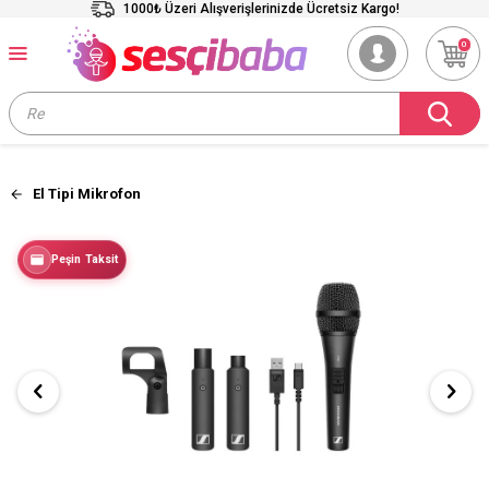
1000₺ Üzeri Alışverişlerinizde Ücretsiz Kargo!
0
El Tipi Mikrofon
Peşin Taksit