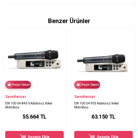
Benzer Ürünler
Peşin Taksit
Peşin Taksit
Sennheiser
Sennheiser
EW 100 G4-845-S Kablosuz Vokal
EW 100 G4-935 Kablosuz Vokal
Mikrofonu
Mikrofonu
55.664
TL
63.150
TL
Sepete Ekle
Sepete Ekle