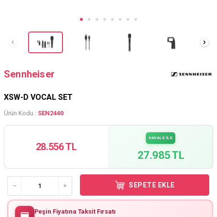
Sennheiser
XSW-D VOCAL SET
Ürün Kodu :
SEN2440
HAVALE İLE
28.556 TL
27.985 TL
SEPETE EKLE
Peşin Fiyatına Taksit Fırsatı