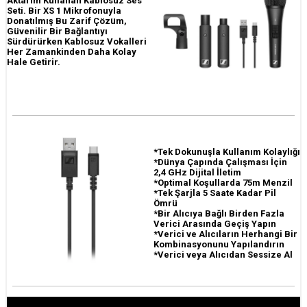
Aktarım Kullanan Kablosuz Ses
Seti. Bir XS 1 Mikrofonuyla
Donatılmış Bu Zarif Çözüm,
Güvenilir Bir Bağlantıyı
Sürdürürken Kablosuz Vokalleri
Her Zamankinden Daha Kolay
Hale Getirir.
*Tek Dokunuşla Kullanım Kolaylığı
*Dünya Çapında Çalışması İçin
2,4 GHz Dijital İletim
*Optimal Koşullarda 75m Menzil
*Tek Şarjla 5 Saate Kadar Pil
Ömrü
*Bir Alıcıya Bağlı Birden Fazla
Verici Arasında Geçiş Yapın
*Verici ve Alıcıların Herhangi Bir
Kombinasyonunu Yapılandırın
*Verici veya Alıcıdan Sessize Al