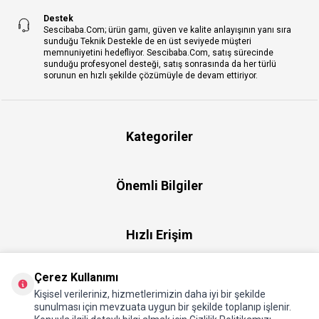
Destek
Sescibaba.Com; ürün gamı, güven ve kalite anlayışının yanı sıra
sunduğu Teknik Destekle de en üst seviyede müşteri
memnuniyetini hedefliyor. Sescibaba.Com, satış sürecinde
sunduğu profesyonel desteği, satış sonrasında da her türlü
sorunun en hızlı şekilde çözümüyle de devam ettiriyor.
Kategoriler
Önemli Bilgiler
Hızlı Erişim
Çerez Kullanımı
Üye
Kişisel verileriniz, hizmetlerimizin daha iyi bir şekilde
sunulması için mevzuata uygun bir şekilde toplanıp işlenir.