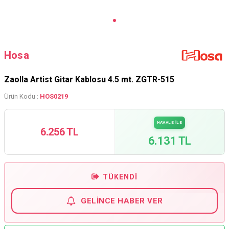
Hosa
Zaolla Artist Gitar Kablosu 4.5 mt. ZGTR-515
Ürün Kodu :
HOS0219
HAVALE İLE
6.256 TL
6.131 TL
TÜKENDI
GELINCE HABER VER