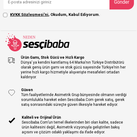
Gönder
KVKK Sözleşmesi'ni
, Okudum, Kabul Ediyorum.
Ürün Gamı, Stok Gücü ve Hızlı Kargo
Dünya’ ya kendini kanıtlamış 64 Marka’nın Türkiye Distribütörü
olarak geniş ürün gamı ve stok gücü sayesinde Türkiye’nin her
yerine hızlı kargo hizmetiyle alışverişte mesafeleri ortadan
kaldırıyor.
Güven
Tüm faaliyetlerinde Asimetrik Grup bünyesinde olmanın verdiği
sorumlulukla hareket eden Sescibaba.Com gerek satış, gerek
satış sonrasındaki süreçte güven ilkesiyle hareket ediyor.
Kaliteli ve Orijinal Ürün
Sescibaba.Com’un temel ilkelerinden biri olan kalite, sadece
ürün kalitesini değil, Asimetrik vizyonuyla geliştirilen bakış
açısını ve çözüm odaklı yaklaşımı da ifade ediyor.