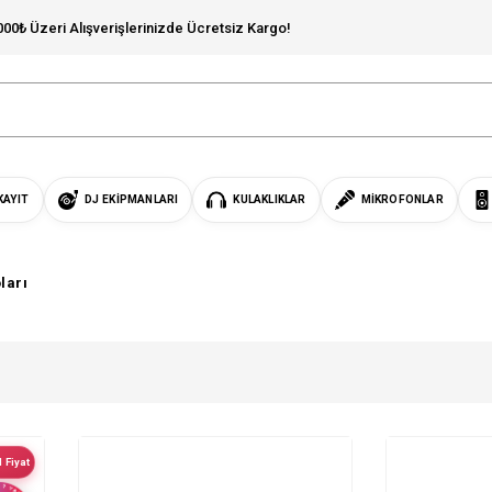
000₺ Üzeri Alışverişlerinizde Ücretsiz Kargo!
KAYIT
DJ EKIPMANLARI
KULAKLIKLAR
MIKROFONLAR
ları
 Fiyat