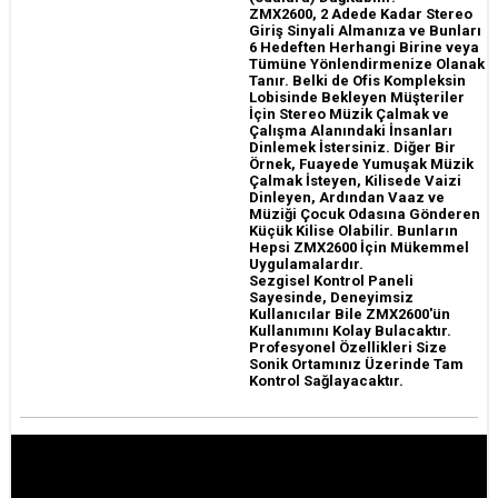
ZMX2600, 2 Adede Kadar Stereo
Giriş Sinyali Almanıza ve Bunları
6 Hedeften Herhangi Birine veya
Tümüne Yönlendirmenize Olanak
Tanır. Belki de Ofis Kompleksin
Lobisinde Bekleyen Müşteriler
İçin Stereo Müzik Çalmak ve
Çalışma Alanındaki İnsanları
Dinlemek İstersiniz. Diğer Bir
Örnek, Fuayede Yumuşak Müzik
Çalmak İsteyen, Kilisede Vaizi
Dinleyen, Ardından Vaaz ve
Müziği Çocuk Odasına Gönderen
Küçük Kilise Olabilir. Bunların
Hepsi ZMX2600 İçin Mükemmel
Uygulamalardır.
Sezgisel Kontrol Paneli
Sayesinde, Deneyimsiz
Kullanıcılar Bile ZMX2600'ün
Kullanımını Kolay Bulacaktır.
Profesyonel Özellikleri Size
Sonik Ortamınız Üzerinde Tam
Kontrol Sağlayacaktır.