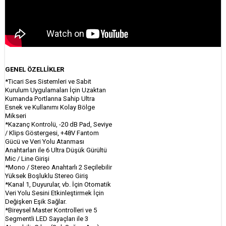
GENEL ÖZELLİKLER
*Ticari Ses Sistemleri ve Sabit
Kurulum Uygulamaları İçin Uzaktan
Kumanda Portlarına Sahip Ultra
Esnek ve Kullanımı Kolay Bölge
Mikseri
*Kazanç Kontrolü, -20 dB Pad, Seviye
/ Klips Göstergesi, +48V Fantom
Gücü ve Veri Yolu Atanması
Anahtarları ile 6 Ultra Düşük Gürültü
Mic / Line Girişi
*Mono / Stereo Anahtarlı 2 Seçilebilir
Yüksek Boşluklu Stereo Giriş
*Kanal 1, Duyurular, vb. İçin Otomatik
Veri Yolu Sesini Etkinleştirmek İçin
Değişken Eşik Sağlar.
*Bireysel Master Kontrolleri ve 5
Segmentli LED Sayaçları ile 3