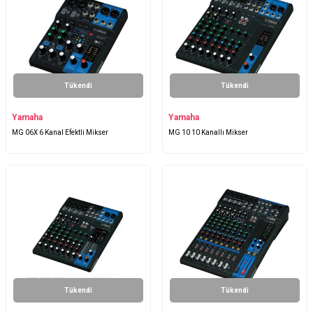
Tükendi
Tükendi
Yamaha
Yamaha
MG 06X 6 Kanal Efektli Mikser
MG 10 10 Kanallı Mikser
Tükendi
Tükendi