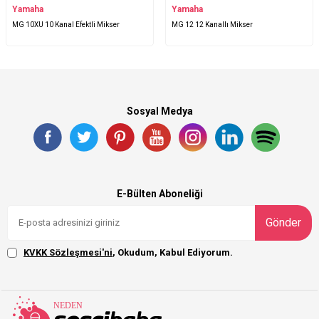
Yamaha
Yamaha
MG 10XU 10 Kanal Efektli Mikser
MG 12 12 Kanallı Mikser
Sosyal Medya
E-Bülten Aboneliği
Gönder
KVKK Sözleşmesi'ni
, Okudum, Kabul Ediyorum.