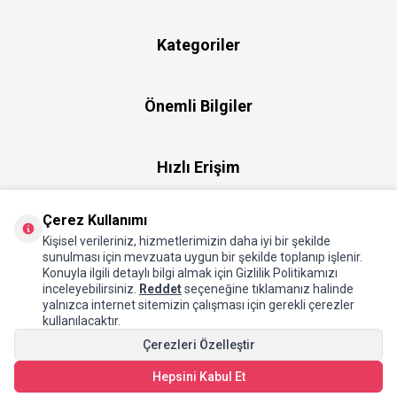
Kategoriler
Önemli Bilgiler
Hızlı Erişim
Çerez Kullanımı
Üye
Kişisel verileriniz, hizmetlerimizin daha iyi bir şekilde
sunulması için mevzuata uygun bir şekilde toplanıp işlenir.
Konuyla ilgili detaylı bilgi almak için Gizlilik Politikamızı
Hakkımızda
inceleyebilirsiniz.
Reddet
seçeneğine tıklamanız halinde
yalnızca internet sitemizin çalışması için gerekli çerezler
kullanılacaktır.
Çerezleri Özelleştir
Hepsini Kabul Et