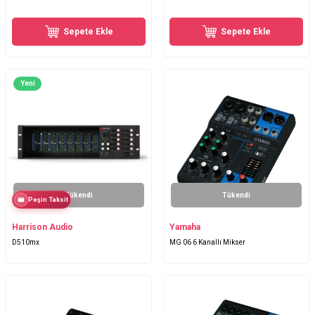
Sepete Ekle
Sepete Ekle
Yeni
Tükendi
Tükendi
Peşin Taksit
Harrison Audio
Yamaha
D510mx
MG 06 6 Kanallı Mikser