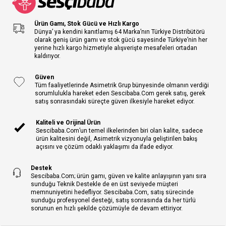
Ürün Gamı, Stok Gücü ve Hızlı Kargo
Dünya’ ya kendini kanıtlamış 64 Marka’nın Türkiye Distribütörü
olarak geniş ürün gamı ve stok gücü sayesinde Türkiye’nin her
yerine hızlı kargo hizmetiyle alışverişte mesafeleri ortadan
kaldırıyor.
Güven
Tüm faaliyetlerinde Asimetrik Grup bünyesinde olmanın verdiği
sorumlulukla hareket eden Sescibaba.Com gerek satış, gerek
satış sonrasındaki süreçte güven ilkesiyle hareket ediyor.
Kaliteli ve Orijinal Ürün
Sescibaba.Com’un temel ilkelerinden biri olan kalite, sadece
ürün kalitesini değil, Asimetrik vizyonuyla geliştirilen bakış
açısını ve çözüm odaklı yaklaşımı da ifade ediyor.
Destek
Sescibaba.Com; ürün gamı, güven ve kalite anlayışının yanı sıra
sunduğu Teknik Destekle de en üst seviyede müşteri
memnuniyetini hedefliyor. Sescibaba.Com, satış sürecinde
sunduğu profesyonel desteği, satış sonrasında da her türlü
sorunun en hızlı şekilde çözümüyle de devam ettiriyor.