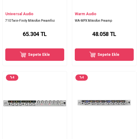
Universal Audio
Warm Audio
710 Twin-Finity Mikrofon Preamfisi
WA-MPX Mikrofon Preamp
65.304
TL
48.058
TL
Sepete Ekle
Sepete Ekle
%
4
%
4