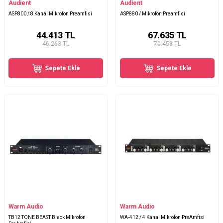
Audient
Audient
ASP800 / 8 Kanal Mikrofon Preamfisi
ASP880 / Mikrofon Preamfisi
44.413
TL
67.635
TL
46.263 TL
70.453 TL
Sepete Ekle
Sepete Ekle
Warm Audio
Warm Audio
TB12 TONE BEAST Black Mikrofon
WA-412 / 4 Kanal Mikrofon PreAmfisi