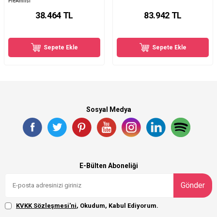
PreAmfisi
38.464
TL
83.942
TL
Sepete Ekle
Sepete Ekle
Sosyal Medya
E-Bülten Aboneliği
Gönder
KVKK Sözleşmesi'ni
, Okudum, Kabul Ediyorum.