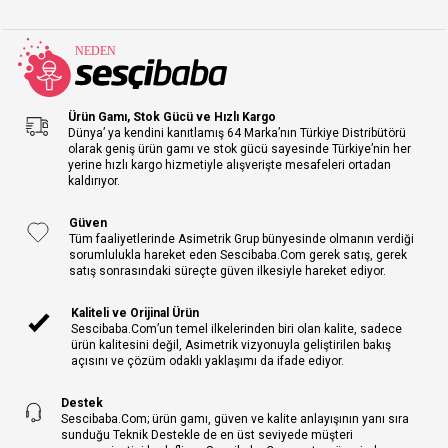
Ürün Gamı, Stok Gücü ve Hızlı Kargo
Dünya’ ya kendini kanıtlamış 64 Marka’nın Türkiye Distribütörü
olarak geniş ürün gamı ve stok gücü sayesinde Türkiye’nin her
yerine hızlı kargo hizmetiyle alışverişte mesafeleri ortadan
kaldırıyor.
Güven
Tüm faaliyetlerinde Asimetrik Grup bünyesinde olmanın verdiği
sorumlulukla hareket eden Sescibaba.Com gerek satış, gerek
satış sonrasındaki süreçte güven ilkesiyle hareket ediyor.
Kaliteli ve Orijinal Ürün
Sescibaba.Com’un temel ilkelerinden biri olan kalite, sadece
ürün kalitesini değil, Asimetrik vizyonuyla geliştirilen bakış
açısını ve çözüm odaklı yaklaşımı da ifade ediyor.
Destek
Sescibaba.Com; ürün gamı, güven ve kalite anlayışının yanı sıra
sunduğu Teknik Destekle de en üst seviyede müşteri