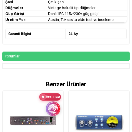
Şasi
Çelik şasi
Düğmeler
Vintage bakalit tip düğmeler
Güç Girişi
Dahili IEC 115v/230v güç girişi
Üretim Yeri
Austin, Teksas'ta elde test ve inceleme
Garanti Bilgisi
24 Ay
Yorumlar
Benzer Ürünler
Özel Fiyat