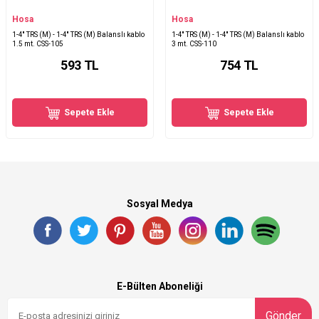
Hosa
Hosa
1-4'' TRS (M) - 1-4'' TRS (M) Balanslı kablo
1-4'' TRS (M) - 1-4'' TRS (M) Balanslı kablo
1.5 mt. CSS-105
3 mt. CSS-110
593
TL
754
TL
Sepete Ekle
Sepete Ekle
Sosyal Medya
E-Bülten Aboneliği
Gönder