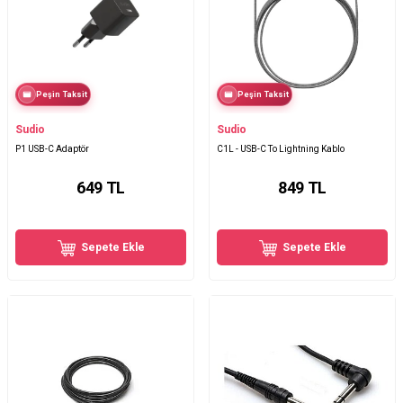
Peşin Taksit
Peşin Taksit
Sudio
Sudio
P1 USB-C Adaptör
C1L - USB-C To Lightning Kablo
649
TL
849
TL
Sepete Ekle
Sepete Ekle