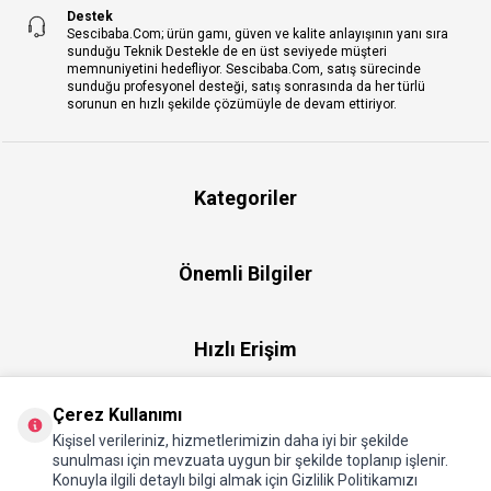
Destek
Sescibaba.Com; ürün gamı, güven ve kalite anlayışının yanı sıra
sunduğu Teknik Destekle de en üst seviyede müşteri
memnuniyetini hedefliyor. Sescibaba.Com, satış sürecinde
sunduğu profesyonel desteği, satış sonrasında da her türlü
sorunun en hızlı şekilde çözümüyle de devam ettiriyor.
Kategoriler
Önemli Bilgiler
Hızlı Erişim
Çerez Kullanımı
Üye
Kişisel verileriniz, hizmetlerimizin daha iyi bir şekilde
sunulması için mevzuata uygun bir şekilde toplanıp işlenir.
Konuyla ilgili detaylı bilgi almak için Gizlilik Politikamızı