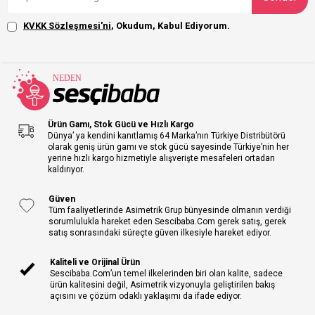
KVKK Sözleşmesi'ni
, Okudum, Kabul Ediyorum.
Ürün Gamı, Stok Gücü ve Hızlı Kargo
Dünya’ ya kendini kanıtlamış 64 Marka’nın Türkiye Distribütörü
olarak geniş ürün gamı ve stok gücü sayesinde Türkiye’nin her
yerine hızlı kargo hizmetiyle alışverişte mesafeleri ortadan
kaldırıyor.
Güven
Tüm faaliyetlerinde Asimetrik Grup bünyesinde olmanın verdiği
sorumlulukla hareket eden Sescibaba.Com gerek satış, gerek
satış sonrasındaki süreçte güven ilkesiyle hareket ediyor.
Kaliteli ve Orijinal Ürün
Sescibaba.Com’un temel ilkelerinden biri olan kalite, sadece
ürün kalitesini değil, Asimetrik vizyonuyla geliştirilen bakış
açısını ve çözüm odaklı yaklaşımı da ifade ediyor.