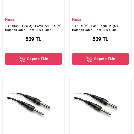
Hosa
Hosa
1-4" 90 açılı TRS (M) - 1-4" 90 açılı TRS (M)
1-4" TRS (M) - 1-4" 90 açılı TRS (M)
Balanslı kablo 90 cm. CSS-103RR
Balanslı kablo 90 cm. CSS-103R
539
TL
539
TL
Sepete Ekle
Sepete Ekle