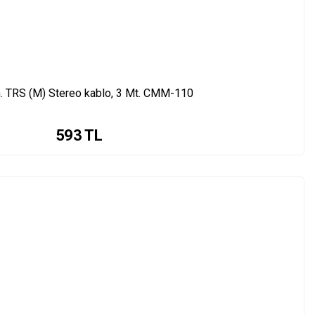
. TRS (M) Stereo kablo, 3 Mt. CMM-110
593
TL