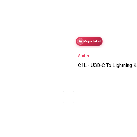
Peşin Taksit
Sudio
C1L - USB-C To Lightning K