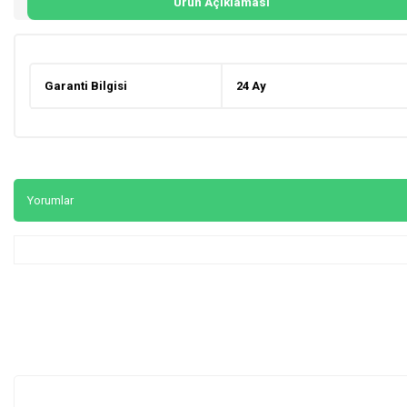
Ürün Açıklaması
Garanti Bilgisi
24 Ay
Yorumlar