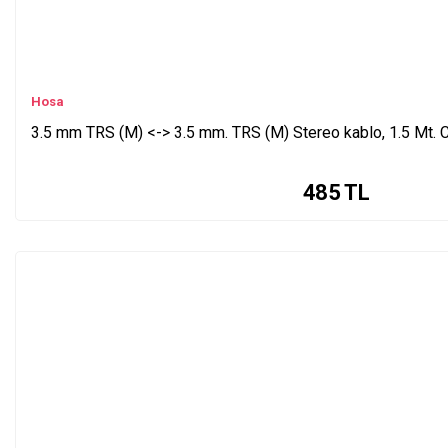
Hosa
3.5 mm TRS (M) <-> 3.5 mm. TRS (M) Stereo kablo, 1.5 Mt
485
TL