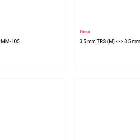
Hosa
. CMM-105
3.5 mm TRS (M) <-> 3.5 mm