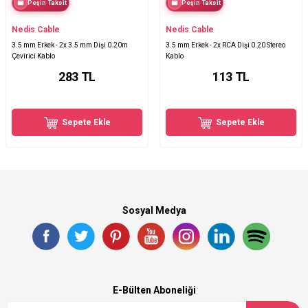
Peşin Taksit
Peşin Taksit
Nedis Cable
Nedis Cable
3.5 mm Erkek - 2x 3.5 mm Dişi 0.20m
3.5 mm Erkek - 2x RCA Dişi 0.20 Stereo
Çevirici Kablo
Kablo
283
TL
113
TL
Sepete Ekle
Sepete Ekle
Sosyal Medya
E-Bülten Aboneliği