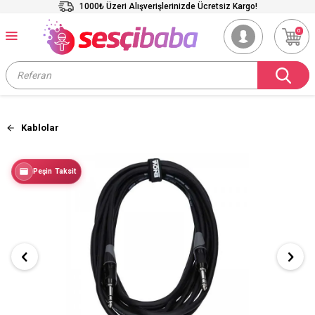
1000₺ Üzeri Alışverişlerinizde Ücretsiz Kargo!
0
Kablolar
Peşin Taksit