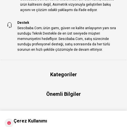
ürün kalitesini değil, Asimetrik vizyonuyla geliştirilen bakış
açısını ve çözüm odaklı yaklaşımı da ifade ediyor.
Destek
Sescibaba.Com; ürün gamı, güven ve kalite anlayışının yanı sıra
sunduğu Teknik Destekle de en üst seviyede müşteri
memnuniyetini hedefliyor. Sescibaba.Com, satış sürecinde
sunduğu profesyonel desteği, satış sonrasında da her türlü
sorunun en hızlı şekilde çözümüyle de devam ettiriyor.
Kategoriler
Önemli Bilgiler
Hızlı Erişim
Çerez Kullanımı