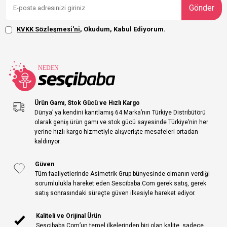
Gönder
KVKK Sözleşmesi'ni
, Okudum, Kabul Ediyorum.
Ürün Gamı, Stok Gücü ve Hızlı Kargo
Dünya’ ya kendini kanıtlamış 64 Marka’nın Türkiye Distribütörü
olarak geniş ürün gamı ve stok gücü sayesinde Türkiye’nin her
yerine hızlı kargo hizmetiyle alışverişte mesafeleri ortadan
kaldırıyor.
Güven
Tüm faaliyetlerinde Asimetrik Grup bünyesinde olmanın verdiği
sorumlulukla hareket eden Sescibaba.Com gerek satış, gerek
satış sonrasındaki süreçte güven ilkesiyle hareket ediyor.
Kaliteli ve Orijinal Ürün
Sescibaba.Com’un temel ilkelerinden biri olan kalite, sadece