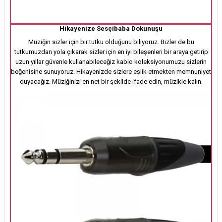
Hikayenize Sesçibaba Dokunuşu
Müziğin sizler için bir tutku olduğunu biliyoruz. Bizler de bu
tutkumuzdan yola çıkarak sizler için en iyi bileşenleri bir araya getirip
uzun yıllar güvenle kullanabileceğiz kablo koleksiyonumuzu sizlerin
beğenisine sunuyoruz. Hikayenizde sizlere eşlik etmekten memnuniyet
duyacağız. Müziğinizi en net bir şekilde ifade edin, müzikle kalın.