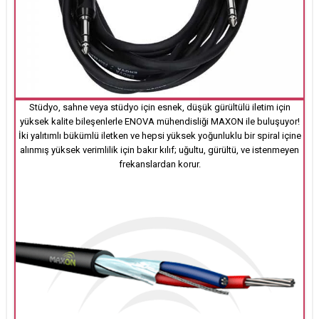
Stüdyo, sahne veya stüdyo için esnek, düşük gürültülü iletim için
yüksek kalite bileşenlerle ENOVA mühendisliği MAXON ile buluşuyor!
İki yalıtımlı bükümlü iletken ve hepsi yüksek yoğunluklu bir spiral içine
alınmış yüksek verimlilik için bakır kılıf; uğultu, gürültü, ve istenmeyen
frekanslardan korur.