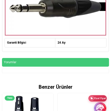
Garanti Bilgisi
24 Ay
Yorumlar
Benzer Ürünler
Yeni
Özel Fiyat