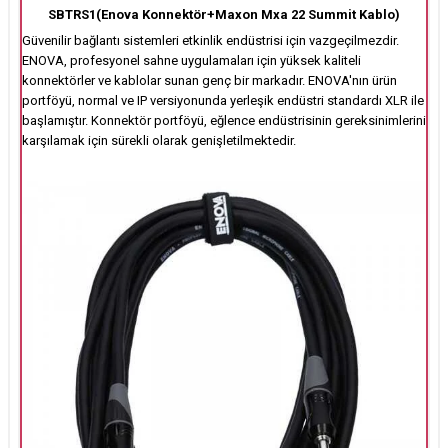
SBTRS1(Enova Konnektör+Maxon Mxa 22 Summit Kablo)
Güvenilir bağlantı sistemleri etkinlik endüstrisi için vazgeçilmezdir.
ENOVA, profesyonel sahne uygulamaları için yüksek kaliteli
konnektörler ve kablolar sunan genç bir markadır. ENOVA'nın ürün
portföyü, normal ve IP versiyonunda yerleşik endüstri standardı XLR ile
başlamıştır. Konnektör portföyü, eğlence endüstrisinin gereksinimlerini
karşılamak için sürekli olarak genişletilmektedir.