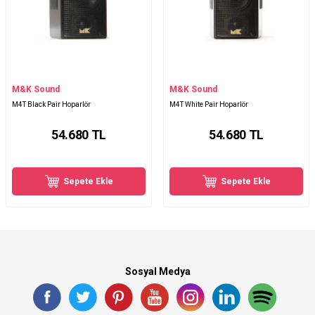
M&K Sound
M&K Sound
M4T Black Pair Hoparlör
M4T White Pair Hoparlör
54.680
TL
54.680
TL
Sepete Ekle
Sepete Ekle
Sosyal Medya