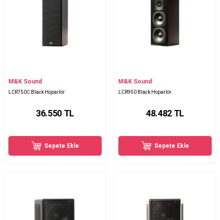
M&K Sound
M&K Sound
LCR750C Black Hoparlör
LCR950 Black Hoparlör
36.550
TL
48.482
TL
Sepete Ekle
Sepete Ekle