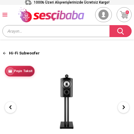
1000₺ Üzeri Alışverişlerinizde Ücretsiz Kargo!
0
Hi-Fi Subwoofer
Peşin Taksit