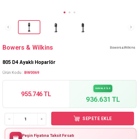
Bowers & Wilkins
805 D4 Ayaklı Hoparlör
Ürün Kodu :
BW0069
HAVALE İLE
955.746 TL
936.631 TL
SEPETE EKLE
Peşin Fiyatına Taksit Fırsatı