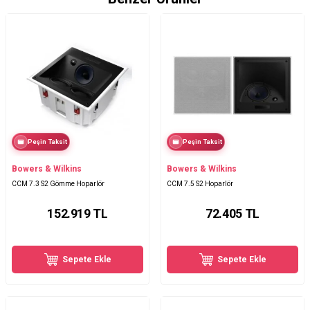
Peşin Taksit
Peşin Taksit
Bowers & Wilkins
Bowers & Wilkins
CCM 7.3 S2 Gömme Hoparlör
CCM 7.5 S2 Hoparlör
152.919
TL
72.405
TL
Sepete Ekle
Sepete Ekle