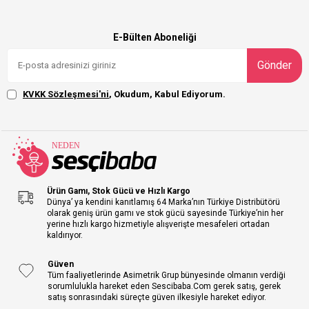
E-Bülten Aboneliği
Gönder
KVKK Sözleşmesi'ni
, Okudum, Kabul Ediyorum.
Ürün Gamı, Stok Gücü ve Hızlı Kargo
Dünya’ ya kendini kanıtlamış 64 Marka’nın Türkiye Distribütörü
olarak geniş ürün gamı ve stok gücü sayesinde Türkiye’nin her
yerine hızlı kargo hizmetiyle alışverişte mesafeleri ortadan
kaldırıyor.
Güven
Tüm faaliyetlerinde Asimetrik Grup bünyesinde olmanın verdiği
sorumlulukla hareket eden Sescibaba.Com gerek satış, gerek
satış sonrasındaki süreçte güven ilkesiyle hareket ediyor.