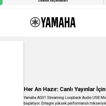
Ödeme Seçenekleri
Her An Hazır: Canlı Yayınlar İçi
Yamaha AG01 Streaming Loopback Audio USB Microp
başlatıyor. Entegre yüksek performanslı mikseriyl