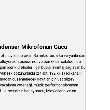
ondenser Mikrofonun Gücü
fonuyla öne çıkar. Bu mikrofon, arka ve yanlardan
lleyerek, sesinizi net ve berrak bir şekilde iletir.
an içerik üreticileri için büyük avantaj sağlayan bu
n yüksek çözünürlüklü (24-bit, 192 kHz) iki kanallı
nradan düzenlenecek kayıtlar için üst düzey
 yakalama yeteneği, müzik performanslarından
 ile sesinizin her ayrıntısı, izleyicilerinize en