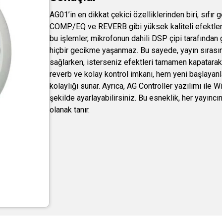
AG01’in en dikkat çekici özelliklerinden biri, sıfır
COMP/EQ ve REVERB gibi yüksek kaliteli efektler, s
bu işlemler, mikrofonun dahili DSP çipi tarafından 
hiçbir gecikme yaşanmaz. Bu sayede, yayın sırası
sağlarken, isterseniz efektleri tamamen kapatarak 
reverb ve kolay kontrol imkanı, hem yeni başlayanl
kolaylığı sunar. Ayrıca, AG Controller yazılımı il
şekilde ayarlayabilirsiniz. Bu esneklik, her yayınc
olanak tanır.