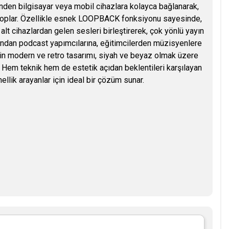
den bilgisayar veya mobil cihazlara kolayca bağlanarak,
a toplar. Özellikle esnek LOOPBACK fonksiyonu sayesinde,
 alt cihazlardan gelen sesleri birleştirerek, çok yönlü yayın
arından podcast yapımcılarına, eğitimcilerden müzisyenlere
1’in modern ve retro tasarımı, siyah ve beyaz olmak üzere
. Hem teknik hem de estetik açıdan beklentileri karşılayan
ellik arayanlar için ideal bir çözüm sunar.