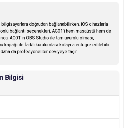
ilgisayarlara doğrudan bağlanabilirken, iOS cihazlarla
k yönlü bağlantı seçenekleri, AG01’i hem masaüstü hem de
 Ayrıca, AG01’in OBS Studio ile tam uyumlu olması,
kapağı ile farklı kurulumlara kolayca entegre edilebilir.
daha da profesyonel bir seviyeye taşır.
 Bilgisi