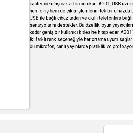
kalitesine ulaşmak artık mümkün. AG01, USB üzerin
hem giriş hem de çıkış işlemlerini tek bir cihazd
USB ile bağlı cihazlardan ve akıllı telefonlara bağlı
senaryolarını destekler. Bu özellik, oyun yayıncıl
kadar geniş bir kullanıcı kitlesine hitap eder. AG0
iki farklı renk seçeneğiyle her ortama uyum sağlar
bu mikrofon, canlı yayınlarda pratiklik ve profesyon