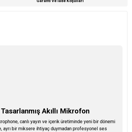
Garanti Ve İade Koşulları
n Tasarlanmış Akıllı Mikrofon
hone, canlı yayın ve içerik üretiminde yeni bir dönemi
e, ayrı bir miksere ihtiyaç duymadan profesyonel ses