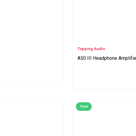
Topping Audio
A50 III Headphone Amplifie
Yeni