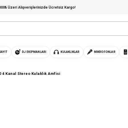
000₺ Üzeri Alışverişlerinizde Ücretsiz Kargo!
KAYIT
DJ EKIPMANLARI
KULAKLIKLAR
MIKROFONLAR
4 Kanal Stereo Kulaklık Amfisi