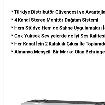
*
Türkiye Distribütör Güvencesi ve Avantajlar
*
4 Kanal Stereo Monitör Dağıtım Sistemi
*
Hem Stüdyo Hem de Sahne Uygulamaları İçi
*
Çok Yüksek Seviyelerde de İyi Ses Kalites
*
Her Kanal İçin 2 Kulaklık Çıkışı İle Toplamd
*
Almanya Menşeili Bir Marka Olan Behringer