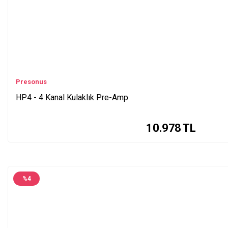
Presonus
HP4 - 4 Kanal Kulaklık Pre-Amp
10.978
TL
%
4