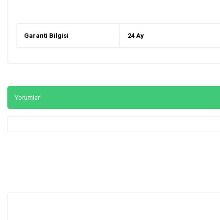
Garanti Bilgisi
24 Ay
Yorumlar