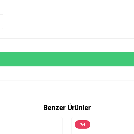
Benzer Ürünler
%
4