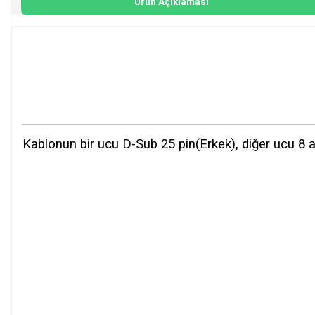
Ürün Açıklaması
Kablonun bir ucu D-Sub 25 pin(Erkek), diğer ucu 8 