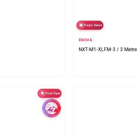
Peşin Taksit
ENOVA
NXT-M1-XLFM-3 / 3 Metre
Özel Fiyat