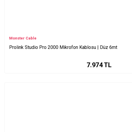
Monster Cable
Prolink Studio Pro 2000 Mikrofon Kablosu | Düz 6mt
7.974
TL