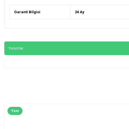
Garanti Bilgisi
24 Ay
Yorumlar
Yeni