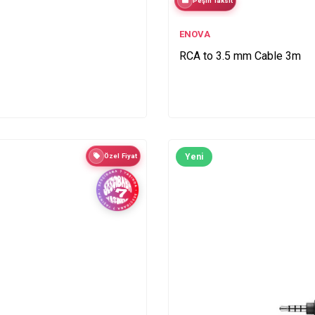
Peşin Taksit
ENOVA
RCA to 3.5 mm Cable 3m
Özel Fiyat
Yeni