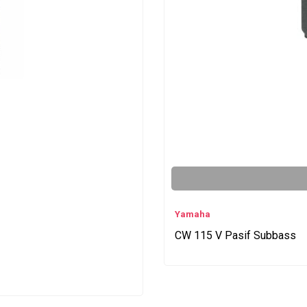
Yamaha
CW 115 V Pasif Subbass