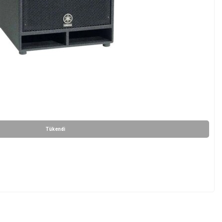
Tükendi