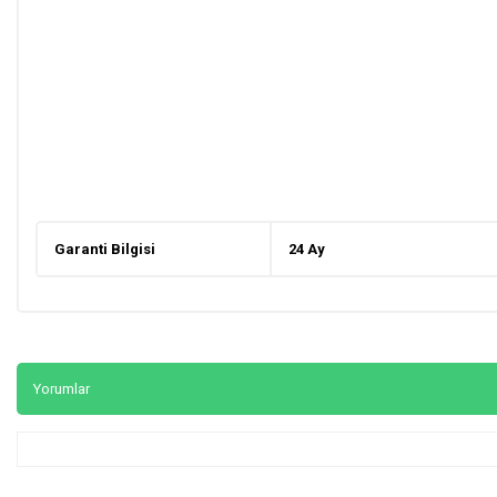
Garanti Bilgisi
24 Ay
Yorumlar