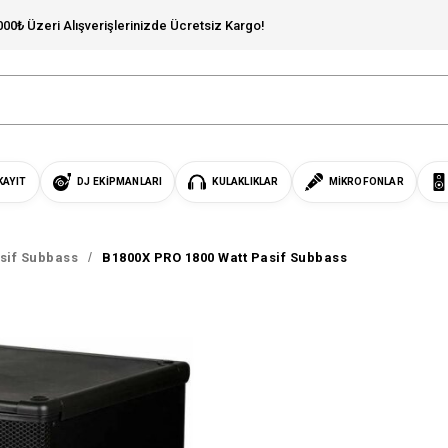
000₺ Üzeri Alışverişlerinizde Ücretsiz Kargo!
KAYIT
DJ EKIPMANLARI
KULAKLIKLAR
MIKROFONLAR
sif Subbass
B1800X PRO 1800 Watt Pasif Subbass