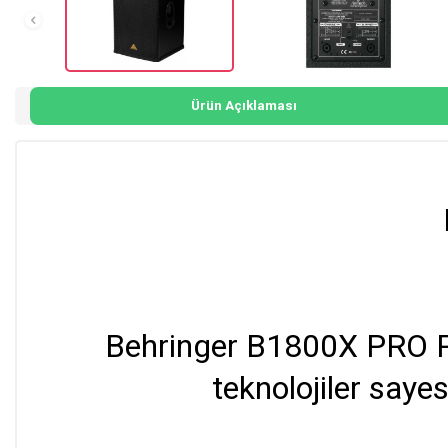
Ürün Açıklaması
Behringer B1800X PRO Pas
teknolojiler saye