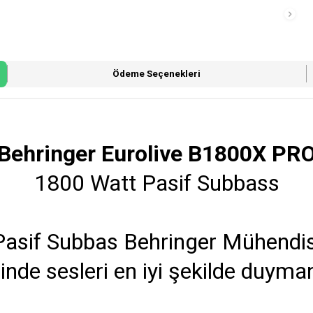
Ödeme Seçenekleri
Behringer Eurolive B1800X PR
1800 Watt Pasif Subbass
if Subbas Behringer Mühendisler
sinde sesleri en iyi şekilde duyman