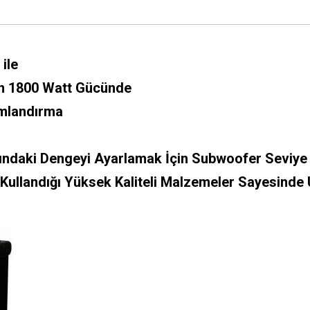
ile
in 1800 Watt Gücünde
umlandırma
sındaki Dengeyi Ayarlamak İçin Subwoofer Seviye
Kullandığı Yüksek Kaliteli Malzemeler Sayesinde 