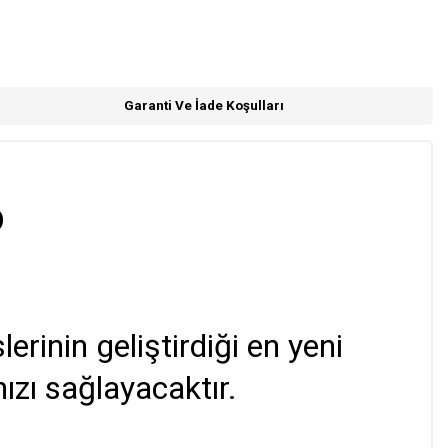
Garanti Ve İade Koşulları
O
inin geliştirdiği en yeni
ızı sağlayacaktır.