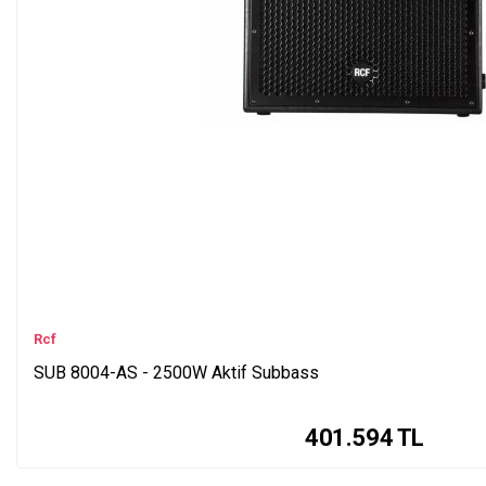
Rcf
SUB 8004-AS - 2500W Aktif Subbass
401.594
TL