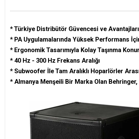
*
Türkiye Distribütör Güvencesi ve Avantajları 
* PA Uygulamalarında Yüksek Performans İç
*
Ergonomik Tasarımıyla Kolay Taşınma Kon
* 40 Hz - 300 Hz Frekans Aralığı
* Subwoofer İle Tam Aralıklı Hoparlörler Ara
*
Almanya Menşeili Bir Marka Olan Behringer, 