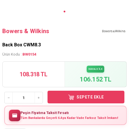
Bowers & Wilkins
Back Box CWM8.3
Ürün Kodu :
BW0154
HAVALE İLE
108.318 TL
106.152 TL
SEPETE EKLE
Peşin Fiyatına Taksit Fırsatı
Tüm Bankalarda Geçerli 6 Aya Kadar Vade Farksız Taksit İmkanı!