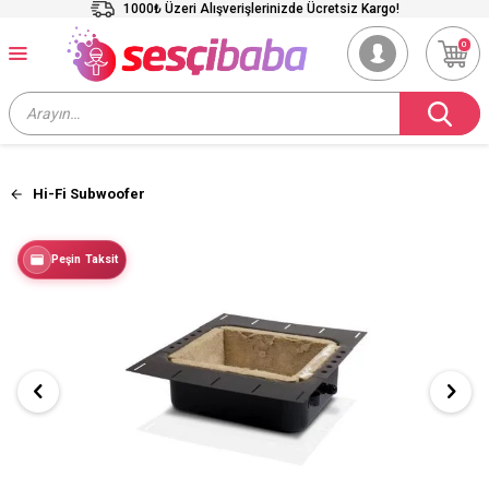
1000₺ Üzeri Alışverişlerinizde Ücretsiz Kargo!
0
Hi-Fi Subwoofer
Peşin Taksit