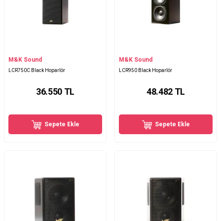
M&K Sound
M&K Sound
LCR750C Black Hoparlör
LCR950 Black Hoparlör
36.550
TL
48.482
TL
Sepete Ekle
Sepete Ekle