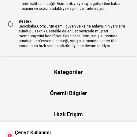
ürün kalitesini değil, Asimetrik vizyonuyla geliştirilen bakış
açısını ve çözüm odaklı yaklaşımı da ifade ediyor.
Destek
Sescibaba.Com; ürün gamı, güven ve kalite anlayışının yanı sıra
sunduğu Teknik Destekle de en üst seviyede müşteri
memnuniyetini hedefliyor. Sescibaba.Com, satış sürecinde
sunduğu profesyonel desteği, satış sonrasında da her türlü
sorunun en hızlı şekilde çözümüyle de devam ettiriyor.
Kategoriler
Önemli Bilgiler
Hızlı Erişim
Çerez Kullanımı
Üye