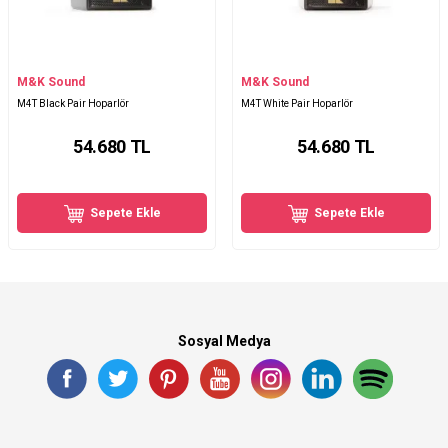
M&K Sound
M&K Sound
M4T Black Pair Hoparlör
M4T White Pair Hoparlör
54.680
TL
54.680
TL
Sepete Ekle
Sepete Ekle
Sosyal Medya