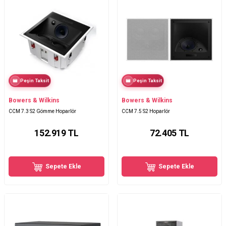
Peşin Taksit
Peşin Taksit
Bowers & Wilkins
Bowers & Wilkins
CCM 7.3 S2 Gömme Hoparlör
CCM 7.5 S2 Hoparlör
152.919
TL
72.405
TL
Sepete Ekle
Sepete Ekle