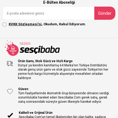
E-Bülten Aboneliği
Gönder
KVKK Sözleşmesi'ni
, Okudum, Kabul Ediyorum.
Ürün Gamı, Stok Gücü ve Hızlı Kargo
Dünya’ ya kendini kanıtlamış 64 Marka’nın Türkiye Distribütörü
olarak geniş ürün gamı ve stok gücü sayesinde Türkiye’nin her
yerine hızlı kargo hizmetiyle alışverişte mesafeleri ortadan
kaldırıyor.
Güven
Tüm faaliyetlerinde Asimetrik Grup bünyesinde olmanın verdiği
sorumlulukla hareket eden Sescibaba.Com gerek satış, gerek
satış sonrasındaki süreçte güven ilkesiyle hareket ediyor.
Kaliteli ve Orijinal Ürün
Sescibaba.Com’un temel ilkelerinden biri olan kalite, sadece