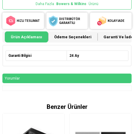
Daha Fazla
Bowers & Wilkins
Ürünü
DİSTRİBÜTÖR
HIZLI TESLİMAT
KOLAY İADE
GARANTİLİ
Ürün Açıklaması
Ödeme Seçenekleri
Garanti Ve İade 
Garanti Bilgisi
24 Ay
Yorumlar
Benzer Ürünler