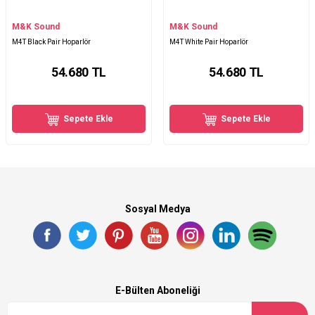
M&K Sound
M&K Sound
M4T Black Pair Hoparlör
M4T White Pair Hoparlör
54.680
TL
54.680
TL
Sepete Ekle
Sepete Ekle
Sosyal Medya
E-Bülten Aboneliği