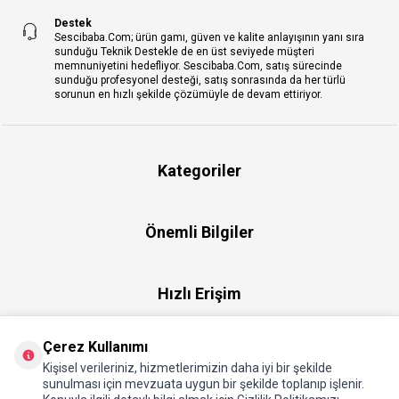
Destek
Sescibaba.Com; ürün gamı, güven ve kalite anlayışının yanı sıra
sunduğu Teknik Destekle de en üst seviyede müşteri
memnuniyetini hedefliyor. Sescibaba.Com, satış sürecinde
sunduğu profesyonel desteği, satış sonrasında da her türlü
sorunun en hızlı şekilde çözümüyle de devam ettiriyor.
Kategoriler
Önemli Bilgiler
Hızlı Erişim
Çerez Kullanımı
Üye
Kişisel verileriniz, hizmetlerimizin daha iyi bir şekilde
sunulması için mevzuata uygun bir şekilde toplanıp işlenir.