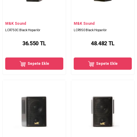
M&K Sound
M&K Sound
LCR750C Black Hoparlör
LCR950 Black Hoparlör
36.550
TL
48.482
TL
Sepete Ekle
Sepete Ekle