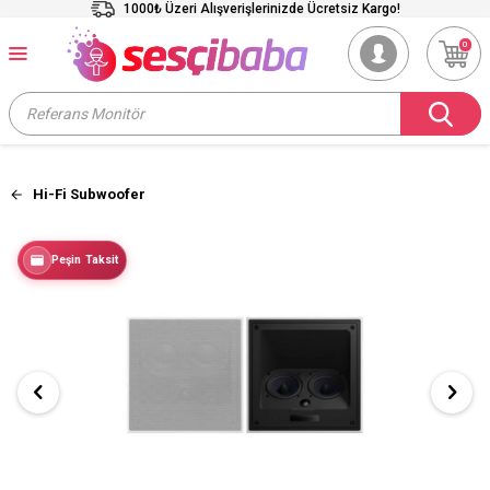
1000₺ Üzeri Alışverişlerinizde Ücretsiz Kargo!
0
Hi-Fi Subwoofer
Peşin Taksit