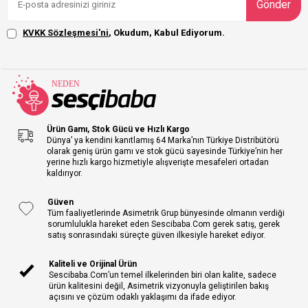
Gönder
KVKK Sözleşmesi'ni
, Okudum, Kabul Ediyorum.
Ürün Gamı, Stok Gücü ve Hızlı Kargo
Dünya’ ya kendini kanıtlamış 64 Marka’nın Türkiye Distribütörü
olarak geniş ürün gamı ve stok gücü sayesinde Türkiye’nin her
yerine hızlı kargo hizmetiyle alışverişte mesafeleri ortadan
kaldırıyor.
Güven
Tüm faaliyetlerinde Asimetrik Grup bünyesinde olmanın verdiği
sorumlulukla hareket eden Sescibaba.Com gerek satış, gerek
satış sonrasındaki süreçte güven ilkesiyle hareket ediyor.
Kaliteli ve Orijinal Ürün
Sescibaba.Com’un temel ilkelerinden biri olan kalite, sadece
ürün kalitesini değil, Asimetrik vizyonuyla geliştirilen bakış
açısını ve çözüm odaklı yaklaşımı da ifade ediyor.