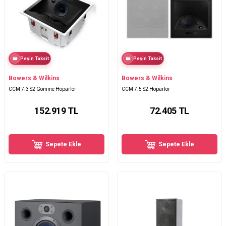
Peşin Taksit
Peşin Taksit
Bowers & Wilkins
Bowers & Wilkins
CCM 7.3 S2 Gömme Hoparlör
CCM 7.5 S2 Hoparlör
152.919
TL
72.405
TL
Sepete Ekle
Sepete Ekle