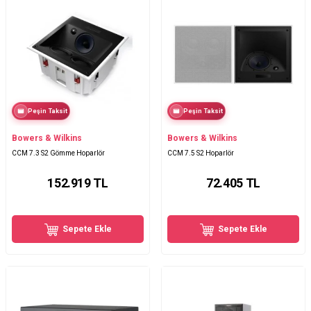
Peşin Taksit
Peşin Taksit
Bowers & Wilkins
Bowers & Wilkins
CCM 7.3 S2 Gömme Hoparlör
CCM 7.5 S2 Hoparlör
152.919
TL
72.405
TL
Sepete Ekle
Sepete Ekle