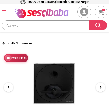
1000₺ Üzeri Alışverişlerinizde Ücretsiz Kargo!
0
Hi-Fi Subwoofer
Peşin Taksit