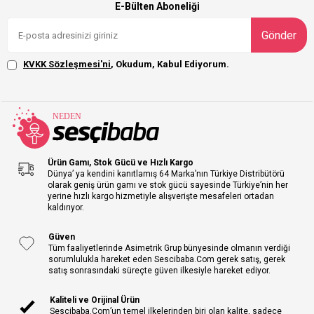
E-Bülten Aboneliği
Gönder
KVKK Sözleşmesi'ni
, Okudum, Kabul Ediyorum.
Ürün Gamı, Stok Gücü ve Hızlı Kargo
Dünya’ ya kendini kanıtlamış 64 Marka’nın Türkiye Distribütörü
olarak geniş ürün gamı ve stok gücü sayesinde Türkiye’nin her
yerine hızlı kargo hizmetiyle alışverişte mesafeleri ortadan
kaldırıyor.
Güven
Tüm faaliyetlerinde Asimetrik Grup bünyesinde olmanın verdiği
sorumlulukla hareket eden Sescibaba.Com gerek satış, gerek
satış sonrasındaki süreçte güven ilkesiyle hareket ediyor.
Kaliteli ve Orijinal Ürün
Sescibaba.Com’un temel ilkelerinden biri olan kalite, sadece