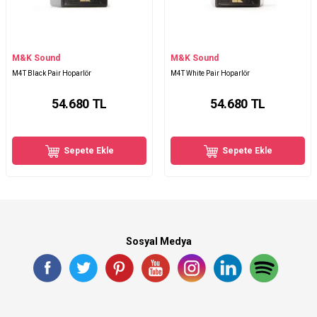
M&K Sound
M&K Sound
M4T Black Pair Hoparlör
M4T White Pair Hoparlör
54.680
TL
54.680
TL
Sepete Ekle
Sepete Ekle
Sosyal Medya