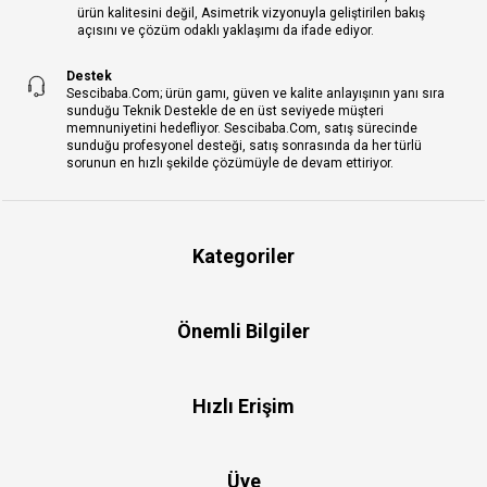
ürün kalitesini değil, Asimetrik vizyonuyla geliştirilen bakış
açısını ve çözüm odaklı yaklaşımı da ifade ediyor.
Destek
Sescibaba.Com; ürün gamı, güven ve kalite anlayışının yanı sıra
sunduğu Teknik Destekle de en üst seviyede müşteri
memnuniyetini hedefliyor. Sescibaba.Com, satış sürecinde
sunduğu profesyonel desteği, satış sonrasında da her türlü
sorunun en hızlı şekilde çözümüyle de devam ettiriyor.
Kategoriler
Önemli Bilgiler
Hızlı Erişim
Üye