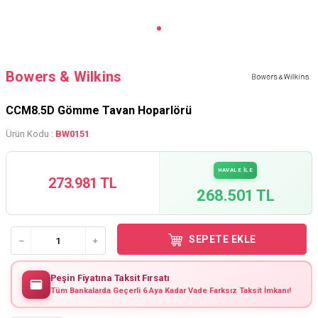
Bowers & Wilkins
CCM8.5D Gömme Tavan Hoparlörü
Ürün Kodu :
BW0151
HAVALE İLE
273.981 TL
268.501 TL
SEPETE EKLE
Peşin Fiyatına Taksit Fırsatı
Tüm Bankalarda Geçerli 6 Aya Kadar Vade Farksız Taksit İmkanı!