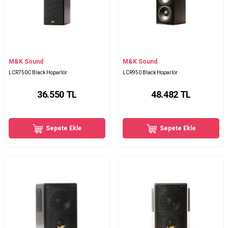
M&K Sound
M&K Sound
LCR750C Black Hoparlör
LCR950 Black Hoparlör
36.550
TL
48.482
TL
Sepete Ekle
Sepete Ekle