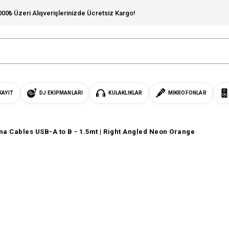
000₺ Üzeri Alışverişlerinizde Ücretsiz Kargo!
KAYIT
DJ EKIPMANLARI
KULAKLIKLAR
MIKROFONLAR
a Cables USB-A to B - 1.5mt | Right Angled Neon Orange