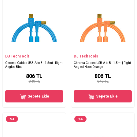
DJ TechTools
DJ TechTools
Chroma Cables USB-A to B - 1.5mt | Right
Chroma Cables USB-A to B - 1.5mt | Right
Angled Blue
Angled Neon Orange
806
TL
806
TL
840 TL
840 TL
Sepete Ekle
Sepete Ekle
%
4
%
4