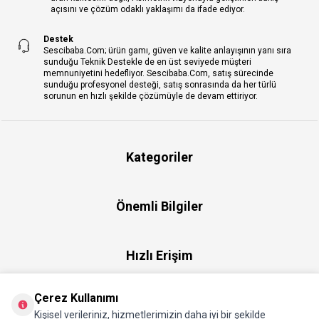
açısını ve çözüm odaklı yaklaşımı da ifade ediyor.
Destek
Sescibaba.Com; ürün gamı, güven ve kalite anlayışının yanı sıra
sunduğu Teknik Destekle de en üst seviyede müşteri
memnuniyetini hedefliyor. Sescibaba.Com, satış sürecinde
sunduğu profesyonel desteği, satış sonrasında da her türlü
sorunun en hızlı şekilde çözümüyle de devam ettiriyor.
Kategoriler
Önemli Bilgiler
Hızlı Erişim
Çerez Kullanımı
Üye
Kişisel verileriniz, hizmetlerimizin daha iyi bir şekilde