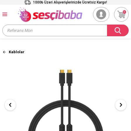
1000₺ Üzeri Alışverişlerinizde Ücretsiz Kargo!
0
Kablolar