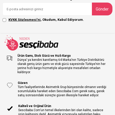
Gönder
KVKK Sözleşmesi'ni
, Okudum, Kabul Ediyorum.
Ürün Gamı, Stok Gücü ve Hızlı Kargo
Dünya’ ya kendini kanıtlamış 64 Marka’nın Türkiye Distribütörü
olarak geniş ürün gamı ve stok gücü sayesinde Türkiye’nin her
yerine hızlı kargo hizmetiyle alışverişte mesafeleri ortadan
kaldırıyor.
Güven
Tüm faaliyetlerinde Asimetrik Grup bünyesinde olmanın verdiği
sorumlulukla hareket eden Sescibaba.Com gerek satış, gerek
satış sonrasındaki süreçte güven ilkesiyle hareket ediyor.
Kaliteli ve Orijinal Ürün
Sescibaba.Com’un temel ilkelerinden biri olan kalite, sadece
ürün kalitesini değil, Asimetrik vizyonuyla geliştirilen bakış