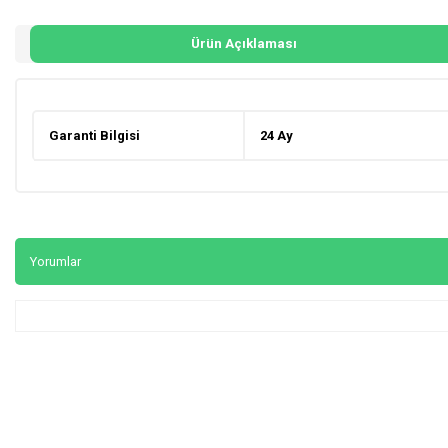
Ürün Açıklaması
Garanti Bilgisi
24 Ay
Yorumlar