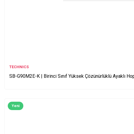
TECHNICS
SB-G90M2E-K | Birinci Sınıf Yüksek Çözünürlüklü Ayaklı Hop
Yeni