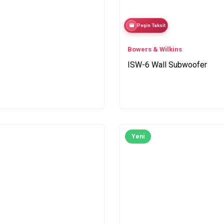
Peşin Taksit
Bowers & Wilkins
ISW-6 Wall Subwoofer
Yeni