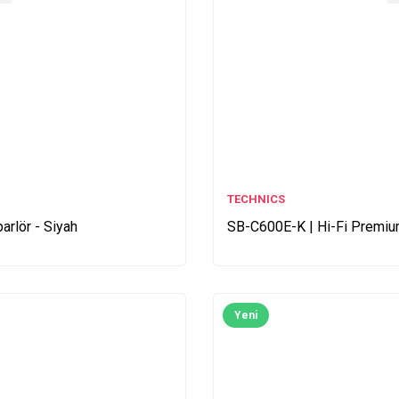
TECHNICS
arlör - Siyah
SB-C600E-K | Hi-Fi Premium
Yeni