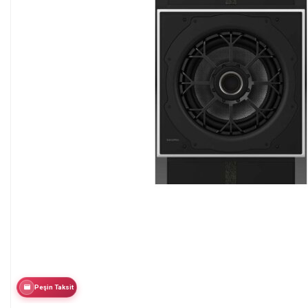
Peşin Taksit