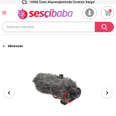
1000₺ Üzeri Alışverişlerinizde Ücretsiz Kargo!
0
Aksesuar