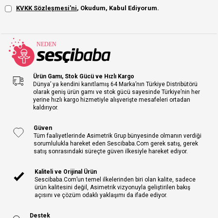
KVKK Sözleşmesi'ni
, Okudum, Kabul Ediyorum.
Ürün Gamı, Stok Gücü ve Hızlı Kargo
Dünya’ ya kendini kanıtlamış 64 Marka’nın Türkiye Distribütörü
olarak geniş ürün gamı ve stok gücü sayesinde Türkiye’nin her
yerine hızlı kargo hizmetiyle alışverişte mesafeleri ortadan
kaldırıyor.
Güven
Tüm faaliyetlerinde Asimetrik Grup bünyesinde olmanın verdiği
sorumlulukla hareket eden Sescibaba.Com gerek satış, gerek
satış sonrasındaki süreçte güven ilkesiyle hareket ediyor.
Kaliteli ve Orijinal Ürün
Sescibaba.Com’un temel ilkelerinden biri olan kalite, sadece
ürün kalitesini değil, Asimetrik vizyonuyla geliştirilen bakış
açısını ve çözüm odaklı yaklaşımı da ifade ediyor.
Destek