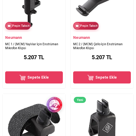
Peşin Taksit
Peşin Taksit
Neumann
Neumann
MC 1 / (MCM) Yaylılar İçin Enstrüman
MC 2 / (MCM) Çello İçin Enstrüman
Mikrofon Klipsi
Mikrofon Klipsi
5.207
TL
5.207
TL
Sepete Ekle
Sepete Ekle
Yeni