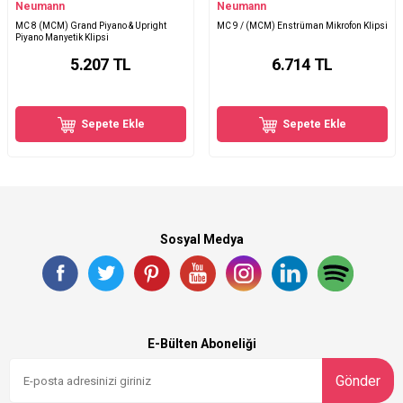
Neumann
Neumann
MC 8 (MCM) Grand Piyano & Upright
MC 9 / (MCM) Enstrüman Mikrofon Klipsi
Piyano Manyetik Klipsi
5.207
TL
6.714
TL
Sepete Ekle
Sepete Ekle
Sosyal Medya
E-Bülten Aboneliği
Gönder