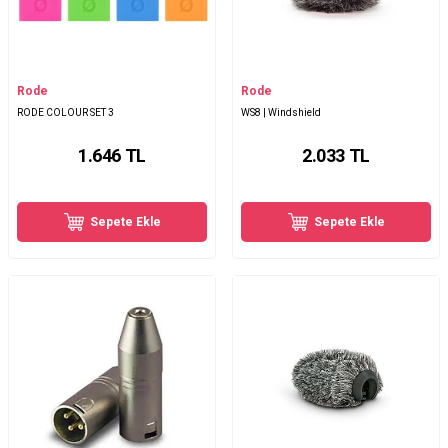
Rode
Rode
RODE COLOUR SET 3
WS8 | Windshield
1.646
TL
2.033
TL
Sepete Ekle
Sepete Ekle