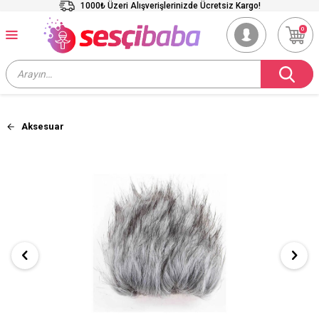
1000₺ Üzeri Alışverişlerinizde Ücretsiz Kargo!
0
Aksesuar