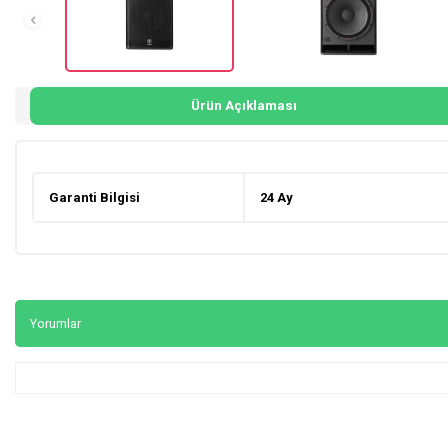
Ürün Açıklaması
Garanti Bilgisi
24 Ay
Yorumlar