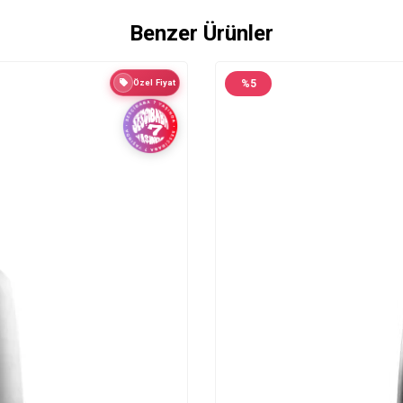
Benzer Ürünler
Özel Fiyat
%
5