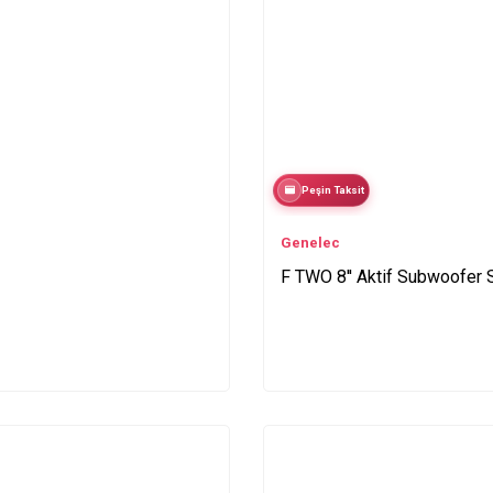
Peşin Taksit
Genelec
F TWO 8'' Aktif Subwoofer 