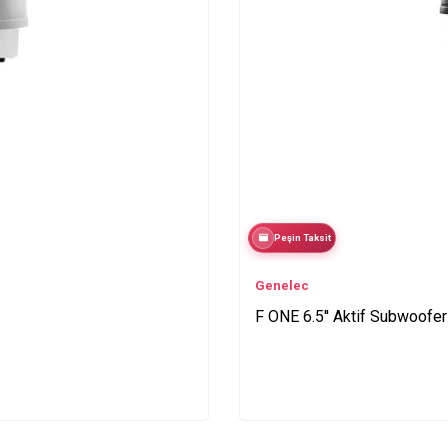
Peşin Taksit
Genelec
F ONE 6.5'' Aktif Subwoofer