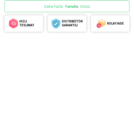
Daha Fazla
Yamaha
Ürünü
HIZLI
DİSTRİBÜTÖR
KOLAY İADE
TESLİMAT
GARANTİLİ