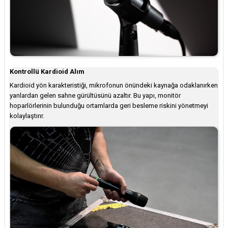
Kontrollü Kardioid Alım
Kardioid yön karakteristiği, mikrofonun önündeki kaynağa odaklanırken
yanlardan gelen sahne gürültüsünü azaltır. Bu yapı, monitör
hoparlörlerinin bulunduğu ortamlarda geri besleme riskini yönetmeyi
kolaylaştırır.