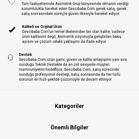
Tüm faaliyetlerinde Asimetrik Grup bünyesinde olmanın verdiği
sorumlulukla hareket eden Sescibaba.Com gerek satış, gerek
satış sonrasındaki süreçte güven ilkesiyle hareket ediyor.
Kaliteli ve Orijinal Ürün
Sescibaba.Com’un temel ilkelerinden biri olan kalite, sadece
ürün kalitesini değil, Asimetrik vizyonuyla geliştirilen bakış
açısını ve çözüm odaklı yaklaşımı da ifade ediyor.
Destek
Sescibaba.Com; ürün gamı, güven ve kalite anlayışının yanı sıra
sunduğu Teknik Destekle de en üst seviyede müşteri
memnuniyetini hedefliyor. Sescibaba.Com, satış sürecinde
sunduğu profesyonel desteği, satış sonrasında da her türlü
sorunun en hızlı şekilde çözümüyle de devam ettiriyor.
Kategoriler
Önemli Bilgiler