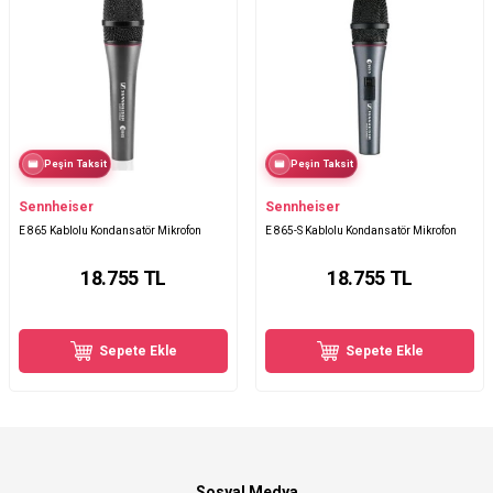
Peşin Taksit
Peşin Taksit
Sennheiser
Sennheiser
E 865 Kablolu Kondansatör Mikrofon
E 865-S Kablolu Kondansatör Mikrofon
18.755
TL
18.755
TL
Sepete Ekle
Sepete Ekle
Sosyal Medya