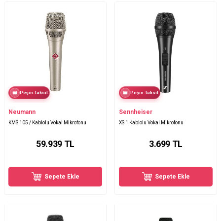
Peşin Taksit
Peşin Taksit
Neumann
Sennheiser
KMS 105 / Kablolu Vokal Mikrofonu
XS 1 Kablolu Vokal Mikrofonu
59.939
TL
3.699
TL
Sepete Ekle
Sepete Ekle