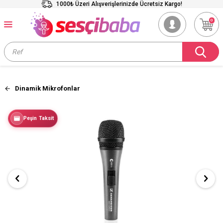
1000₺ Üzeri Alışverişlerinizde Ücretsiz Kargo!
0
Dinamik Mikrofonlar
Peşin Taksit