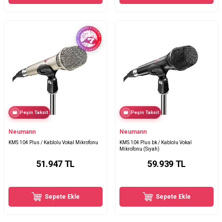
Peşin Taksit
Peşin Taksit
Neumann
Neumann
KMS 104 Plus / Kablolu Vokal Mikrofonu
KMS 104 Plus bk / Kablolu Vokal
Mikrofonu (Siyah)
51.947
TL
59.939
TL
Sepete Ekle
Sepete Ekle