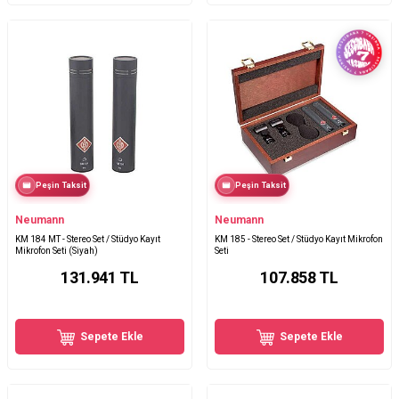
Peşin Taksit
Peşin Taksit
Neumann
Neumann
KM 184 MT - Stereo Set / Stüdyo Kayıt
KM 185 - Stereo Set / Stüdyo Kayıt Mikrofon
Mikrofon Seti (Siyah)
Seti
131.941
TL
107.858
TL
Sepete Ekle
Sepete Ekle