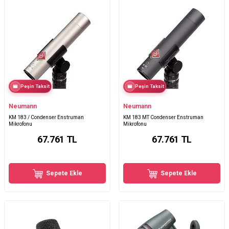
Peşin Taksit
Peşin Taksit
Neumann
Neumann
KM 183 / Condenser Enstruman
KM 183 MT Condenser Enstruman
Mikrofonu
Mikrofonu
67.761
TL
67.761
TL
Sepete Ekle
Sepete Ekle