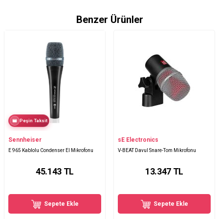
Benzer Ürünler
Peşin Taksit
Sennheiser
sE Electronics
E 965 Kablolu Condenser El Mikrofonu
V-BEAT Davul Snare-Tom Mikrofonu
45.143
TL
13.347
TL
Sepete Ekle
Sepete Ekle