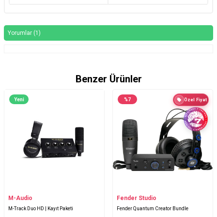
Yorumlar (1)
Benzer Ürünler
Yeni
%
7
Özel Fiyat
M-Audio
Fender Studio
M-Track Duo HD | Kayıt Paketi
Fender Quantum Creator Bundle