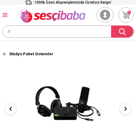
1000₺ Üzeri Alışverişlerinizde Ücretsiz Kargo!
0
Stüdyo Paket Sistemler