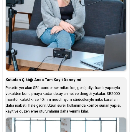
Kutudan Çıktığı Anda Tam Kayıt Deneyimi
Pakette yer alan SR1 condenser mikrofon, geniş diyaframlı yapısıyla
vokalden konuşmaya kadar detayları net ve dengeli yakalar. SR2000
monitör kulaklık ise 40 mm neodimyum sürücüleriyle miks kararlarını
daha isabetli hale getirir. Uzun süreli kullanımda konfor sunan yapısı,
kayıt ve düzenleme oturumlarını daha verimli kılar.