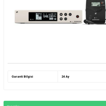
Garanti Bilgisi
24 Ay