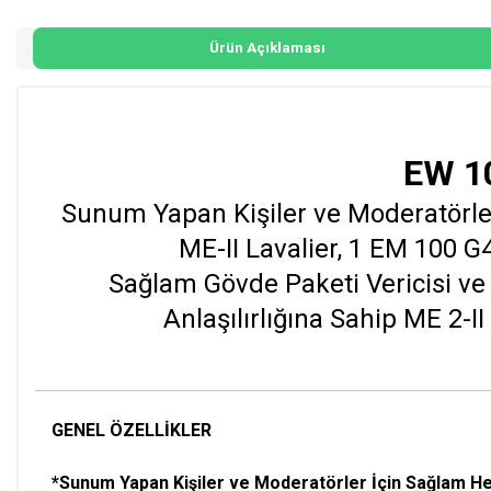
Ürün Açıklaması
EW 1
Sunum Yapan Kişiler ve Moderatörler
ME-II Lavalier, 1 EM 100 G
Sağlam Gövde Paketi Vericisi 
Anlaşılırlığına Sahip ME 2-I
GENEL ÖZELLİKLER
*Sunum Yapan Kişiler ve Moderatörler İçin Sağlam He