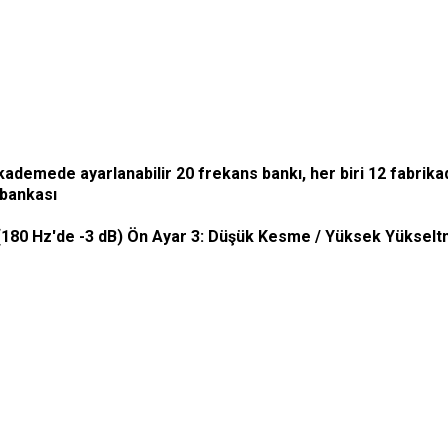
ademede ayarlanabilir 20 frekans bankı, her biri 12 fabrik
 bankası
(180 Hz'de -3 dB) Ön Ayar 3: Düşük Kesme / Yüksek Yükseltm