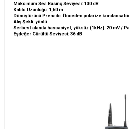
Maksimum Ses Basınç Seviyesi: 130 dB
Kablo Uzunluğu: 1,60 m
Dönüştürücü Prensibi: Önceden polarize kondansatö
Alış Şekli: yönlü
Serbest alanda hassasiyet, yüksüz (1kHz): 20 mV / P
Eşdeğer Gürültü Seviyesi: 36 dB