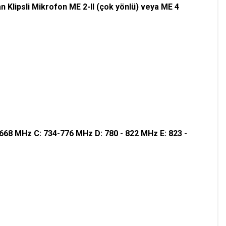
Klipsli Mikrofon ME 2-II (çok yönlü) veya ME 4
 668 MHz C: 734-776 MHz D: 780 - 822 MHz E: 823 -