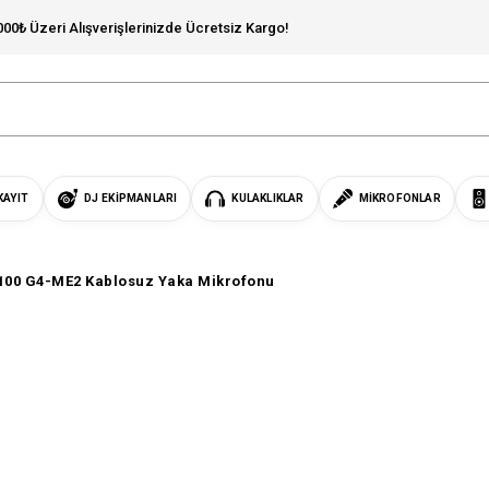
000₺ Üzeri Alışverişlerinizde Ücretsiz Kargo!
KAYIT
DJ EKIPMANLARI
KULAKLIKLAR
MIKROFONLAR
100 G4-ME2 Kablosuz Yaka Mikrofonu