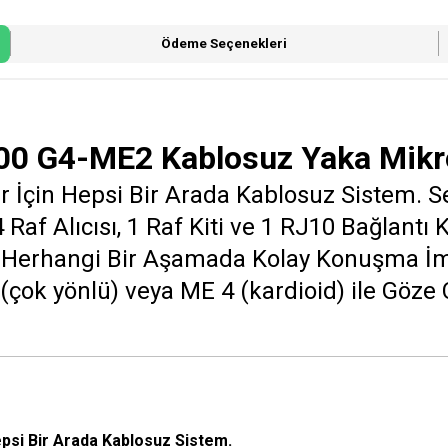
Ödeme Seçenekleri
00 G4-ME2 Kablosuz Yaka Mikr
 İçin Hepsi Bir Arada Kablosuz Sistem. S
4 Raf Alıcısı, 1 Raf Kiti ve 1 RJ10 Bağlant
ve Herhangi Bir Aşamada Kolay Konuşma 
I (çok yönlü) veya ME 4 (kardioid) ile Göz
psi Bir Arada Kablosuz Sistem.