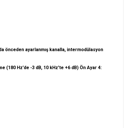
ada önceden ayarlanmış kanalla, intermodülasyon
e (180 Hz'de -3 dB, 10 kHz'te +6 dB) Ön Ayar 4: