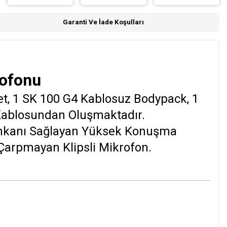
Garanti Ve İade Koşulları
ofonu
et, 1 SK 100 G4 Kablosuz Bodypack, 1
ı Kablosundan Oluşmaktadır.
İmkanı Sağlayan Yüksek Konuşma
e Çarpmayan Klipsli Mikrofon.