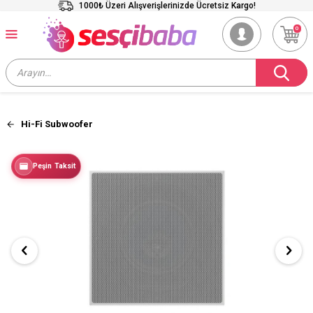
1000₺ Üzeri Alışverişlerinizde Ücretsiz Kargo!
0
Hi-Fi Subwoofer
Peşin Taksit