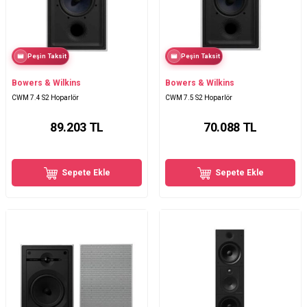
Peşin Taksit
Peşin Taksit
Bowers & Wilkins
Bowers & Wilkins
CWM 7.4 S2 Hoparlör
CWM 7.5 S2 Hoparlör
89.203
TL
70.088
TL
Sepete Ekle
Sepete Ekle