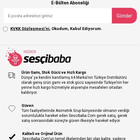
E-Bülten Aboneliği
Gönder
KVKK Sözleşmesi'ni
, Okudum, Kabul Ediyorum.
Ürün Gamı, Stok Gücü ve Hızlı Kargo
Dünya’ ya kendini kanıtlamış 64 Marka’nın Türkiye Distribütörü
olarak geniş ürün gamı ve stok gücü sayesinde Türkiye’nin her
yerine hızlı kargo hizmetiyle alışverişte mesafeleri ortadan
kaldırıyor.
Güven
Tüm faaliyetlerinde Asimetrik Grup bünyesinde olmanın verdiği
sorumlulukla hareket eden Sescibaba.Com gerek satış, gerek
satış sonrasındaki süreçte güven ilkesiyle hareket ediyor.
Kaliteli ve Orijinal Ürün
Sescibaba.Com’un temel ilkelerinden biri olan kalite, sadece