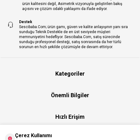
ürün kalitesini değil, Asimetrik vizyonuyla geliştirilen bakış
açısını ve çözüm odaklı yaklaşımı da ifade ediyor.
Destek
Sescibaba.Com; ürün gamı, güven ve kalite anlayışının yanı sıra
sunduğu Teknik Destekle de en üst seviyede müşteri
memnuniyetini hedefliyor. Sescibaba.Com, satış sürecinde
sunduğu profesyonel desteği, satış sonrasında da her türlü
sorunun en hızlı şekilde çözümüyle de devam ettiriyor.
Kategoriler
Önemli Bilgiler
Hızlı Erişim
Çerez Kullanımı
Üye