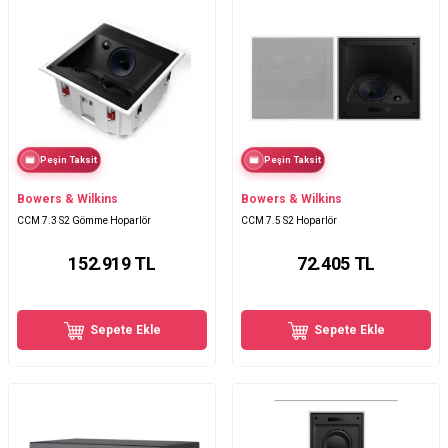
Peşin Taksit
Peşin Taksit
Bowers & Wilkins
Bowers & Wilkins
CCM 7.3 S2 Gömme Hoparlör
CCM 7.5 S2 Hoparlör
152.919
TL
72.405
TL
Sepete Ekle
Sepete Ekle