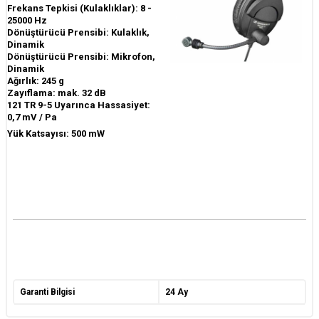
Frekans Tepkisi (Kulaklıklar): 8 -
25000 Hz
Dönüştürücü Prensibi: Kulaklık,
Dinamik
Dönüştürücü Prensibi: Mikrofon,
Dinamik
Ağırlık: 245 g
Zayıflama: mak. 32 dB
121 TR 9-5 Uyarınca Hassasiyet:
0,7 mV / Pa
Yük Katsayısı: 500 mW
Garanti Bilgisi
24 Ay