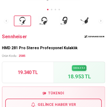
Sennheiser
HMD 281 Pro Stereo Profesyonel Kulaklık
Ürün Kodu :
2585
HAVALE İLE
19.340 TL
18.953 TL
TÜKENDI
GELINCE HABER VER