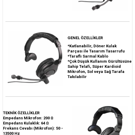
GENEL ÖZELLİKLER
*Katlanabilir, Döner Kulak
Parçası ile Tasarım Tasarrufu
*Taraflı Sarmal Kablo
*Çok Düşük Kullanım Gürültüsüne
Sahip Telafi, Süper Kardioid
Mikrofon, Sol veya Sağ Tarafa
Takılabilir
TEKNİK ÖZELLİKLER
Empedans Mikrofon: 200 Ω
Empedans Kulaklık: 64 Ω
Frekans Cevabı (Mikrofon): 50 -
13500 Hz