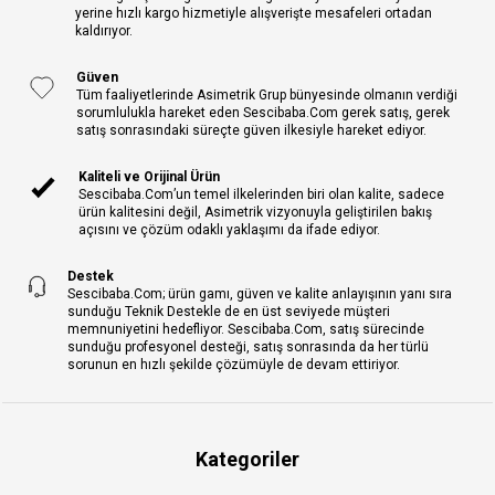
yerine hızlı kargo hizmetiyle alışverişte mesafeleri ortadan
kaldırıyor.
Güven
Tüm faaliyetlerinde Asimetrik Grup bünyesinde olmanın verdiği
sorumlulukla hareket eden Sescibaba.Com gerek satış, gerek
satış sonrasındaki süreçte güven ilkesiyle hareket ediyor.
Kaliteli ve Orijinal Ürün
Sescibaba.Com’un temel ilkelerinden biri olan kalite, sadece
ürün kalitesini değil, Asimetrik vizyonuyla geliştirilen bakış
açısını ve çözüm odaklı yaklaşımı da ifade ediyor.
Destek
Sescibaba.Com; ürün gamı, güven ve kalite anlayışının yanı sıra
sunduğu Teknik Destekle de en üst seviyede müşteri
memnuniyetini hedefliyor. Sescibaba.Com, satış sürecinde
sunduğu profesyonel desteği, satış sonrasında da her türlü
sorunun en hızlı şekilde çözümüyle de devam ettiriyor.
Kategoriler