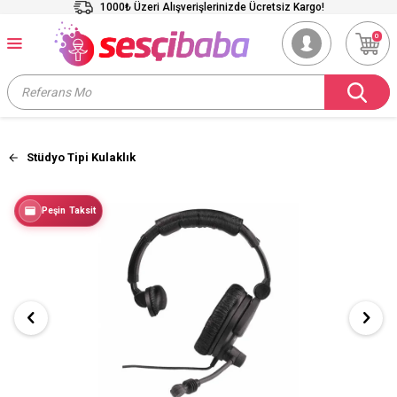
1000₺ Üzeri Alışverişlerinizde Ücretsiz Kargo!
0
Stüdyo Tipi Kulaklık
Peşin Taksit