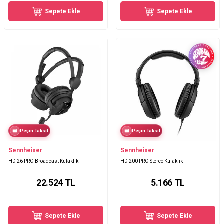
Sepete Ekle
Sepete Ekle
Peşin Taksit
Peşin Taksit
Sennheiser
Sennheiser
HD 26 PRO Broadcast Kulaklık
HD 200 PRO Stereo Kulaklık
22.524
TL
5.166
TL
Sepete Ekle
Sepete Ekle