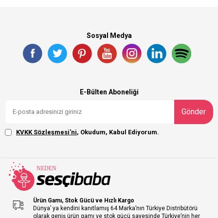
Sosyal Medya
E-Bülten Aboneliği
Gönder
KVKK Sözleşmesi'ni
, Okudum, Kabul Ediyorum.
Ürün Gamı, Stok Gücü ve Hızlı Kargo
Dünya’ ya kendini kanıtlamış 64 Marka’nın Türkiye Distribütörü
olarak geniş ürün gamı ve stok gücü sayesinde Türkiye’nin her