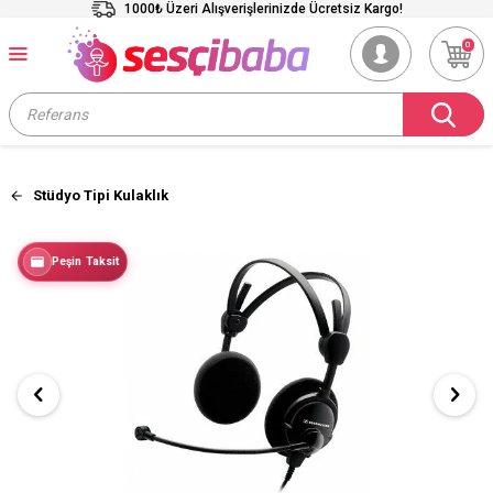
1000₺ Üzeri Alışverişlerinizde Ücretsiz Kargo!
0
Stüdyo Tipi Kulaklık
Peşin Taksit