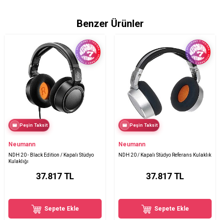
Benzer Ürünler
Peşin Taksit
Peşin Taksit
Neumann
Neumann
NDH 20 - Black Edition / Kapalı Stüdyo
NDH 20 / Kapalı Stüdyo Referans Kulaklık
Kulaklığı
37.817
TL
37.817
TL
Sepete Ekle
Sepete Ekle