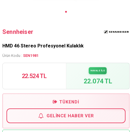
Sennheiser
HMD 46 Stereo Profesyonel Kulaklık
Ürün Kodu :
SEN1981
HAVALE İLE
22.524 TL
22.074 TL
TÜKENDI
GELINCE HABER VER