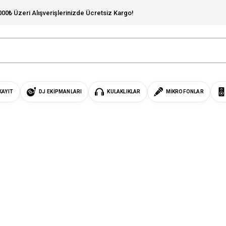
000₺ Üzeri Alışverişlerinizde Ücretsiz Kargo!
KAYIT
DJ EKIPMANLARI
KULAKLIKLAR
MIKROFONLAR