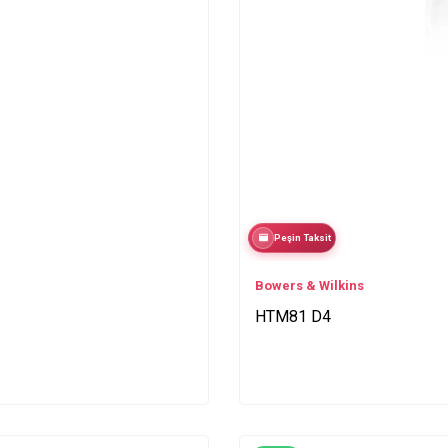
Peşin Taksit
Bowers & Wilkins
HTM81 D4