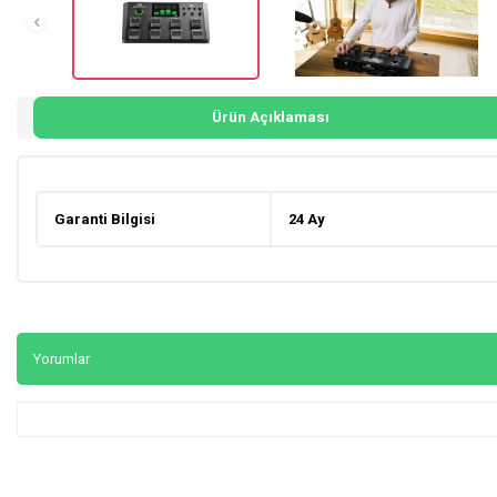
Ürün Açıklaması
Garanti Bilgisi
24 Ay
Yorumlar