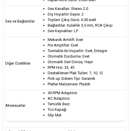
Ses Kanalları: Stereo 2.0
Dış Hoparlör Sayısı: 2
Toplam Çıkış Gücü: 6.00 watt
Ses ve Bağlantılar
Bağlantılar: Kulaklık 3,5 mm, RCA Çıkışı
Ses Kaynakları: LP
Mekanik Armlift: Evet
Pre Amplifier: Evet
Turntable ile Hoparlör: Evet, Entegre
Otomatik Durdurma: Evet
Otomatik Geri Dönüş: Hayır
Diğer Özellikler
RPM Hızı: 33, 45
Desteklenen Plak Türleri: 7, 10, 12
Pick-up Sistem Tipi: Seramik
Platter Malzemesi: Plastik
45 RPM Adaptörü
AC Adaptörü
Temizlik Bezi
Aksesuarlar
Toz Kapağı
Slip Mat