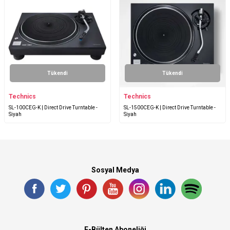
Tükendi
Tükendi
Technics
Technics
SL-100CEG-K | Direct Drive Turntable -
SL-1500CEG-K | Direct Drive Turntable -
Siyah
Siyah
Sosyal Medya
E-Bülten Aboneliği