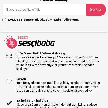
Gönder
KVKK Sözleşmesi'ni
, Okudum, Kabul Ediyorum.
Ürün Gamı, Stok Gücü ve Hızlı Kargo
Dünya’ ya kendini kanıtlamış 64 Marka’nın Türkiye Distribütörü
olarak geniş ürün gamı ve stok gücü sayesinde Türkiye’nin her
yerine hızlı kargo hizmetiyle alışverişte mesafeleri ortadan
kaldırıyor.
Güven
Tüm faaliyetlerinde Asimetrik Grup bünyesinde olmanın verdiği
sorumlulukla hareket eden Sescibaba.Com gerek satış, gerek
satış sonrasındaki süreçte güven ilkesiyle hareket ediyor.
Kaliteli ve Orijinal Ürün
Sescibaba.Com’un temel ilkelerinden biri olan kalite, sadece