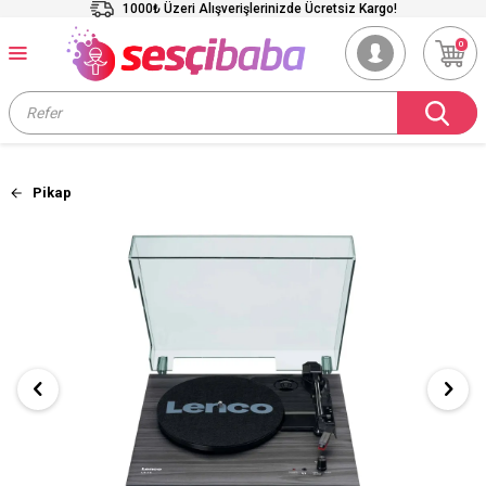
1000₺ Üzeri Alışverişlerinizde Ücretsiz Kargo!
0
Pikap