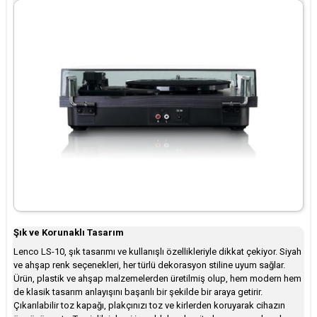
Şık ve Korunaklı Tasarım
Lenco LS-10, şık tasarımı ve kullanışlı özellikleriyle dikkat çekiyor. Siyah
ve ahşap renk seçenekleri, her türlü dekorasyon stiline uyum sağlar.
Ürün, plastik ve ahşap malzemelerden üretilmiş olup, hem modern hem
de klasik tasarım anlayışını başarılı bir şekilde bir araya getirir.
Çıkarılabilir toz kapağı, plakçınızı toz ve kirlerden koruyarak cihazın