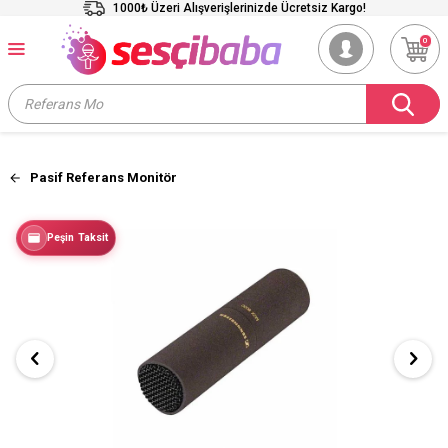
1000₺ Üzeri Alışverişlerinizde Ücretsiz Kargo!
0
Pasif Referans Monitör
Peşin Taksit