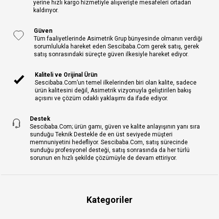
yerine hızlı kargo hizmetiyle alışverişte mesafeleri ortadan
kaldırıyor.
Güven
Tüm faaliyetlerinde Asimetrik Grup bünyesinde olmanın verdiği
sorumlulukla hareket eden Sescibaba.Com gerek satış, gerek
satış sonrasındaki süreçte güven ilkesiyle hareket ediyor.
Kaliteli ve Orijinal Ürün
Sescibaba.Com’un temel ilkelerinden biri olan kalite, sadece
ürün kalitesini değil, Asimetrik vizyonuyla geliştirilen bakış
açısını ve çözüm odaklı yaklaşımı da ifade ediyor.
Destek
Sescibaba.Com; ürün gamı, güven ve kalite anlayışının yanı sıra
sunduğu Teknik Destekle de en üst seviyede müşteri
memnuniyetini hedefliyor. Sescibaba.Com, satış sürecinde
sunduğu profesyonel desteği, satış sonrasında da her türlü
sorunun en hızlı şekilde çözümüyle de devam ettiriyor.
Kategoriler