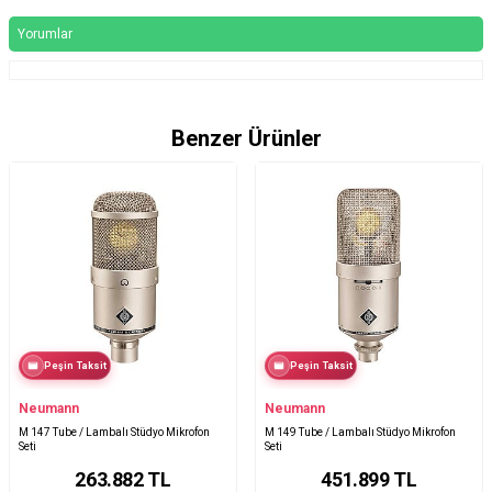
Yorumlar
Benzer Ürünler
Peşin Taksit
Peşin Taksit
Neumann
Neumann
M 147 Tube / Lambalı Stüdyo Mikrofon
M 149 Tube / Lambalı Stüdyo Mikrofon
Seti
Seti
263.882
TL
451.899
TL