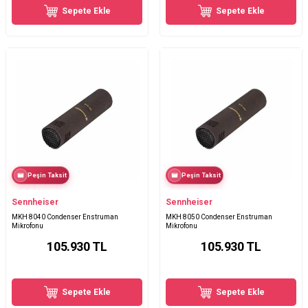
Sepete Ekle
Sepete Ekle
Peşin Taksit
Peşin Taksit
Sennheiser
Sennheiser
MKH 8040 Condenser Enstruman
MKH 8050 Condenser Enstruman
Mikrofonu
Mikrofonu
105.930
TL
105.930
TL
Sepete Ekle
Sepete Ekle