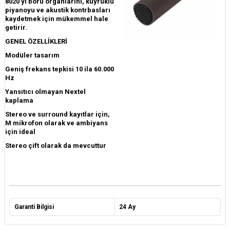
8020'yi boru organlarını, kuyruklu
piyanoyu ve akustik kontrbasları
kaydetmek için mükemmel hale
getirir.
GENEL ÖZELLİKLERİ
Modüler tasarım
Geniş frekans tepkisi 10 ila 60.000
Hz
Yansıtıcı olmayan Nextel
kaplama
Stereo ve surround kayıtlar için,
M mikrofon olarak ve ambiyans
için ideal
Stereo çift olarak da mevcuttur
Garanti Bilgisi
24 Ay