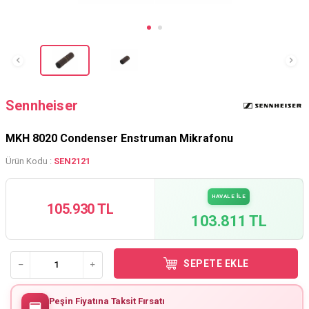
Sennheiser
MKH 8020 Condenser Enstruman Mikrafonu
Ürün Kodu :
SEN2121
HAVALE İLE
105.930 TL
103.811 TL
SEPETE EKLE
Peşin Fiyatına Taksit Fırsatı