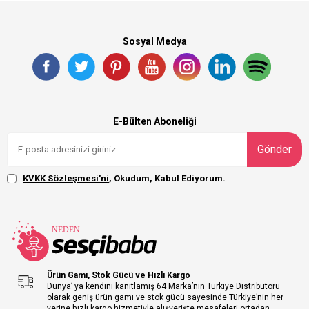
Sosyal Medya
E-Bülten Aboneliği
Gönder
KVKK Sözleşmesi'ni
, Okudum, Kabul Ediyorum.
Ürün Gamı, Stok Gücü ve Hızlı Kargo
Dünya’ ya kendini kanıtlamış 64 Marka’nın Türkiye Distribütörü
olarak geniş ürün gamı ve stok gücü sayesinde Türkiye’nin her
yerine hızlı kargo hizmetiyle alışverişte mesafeleri ortadan