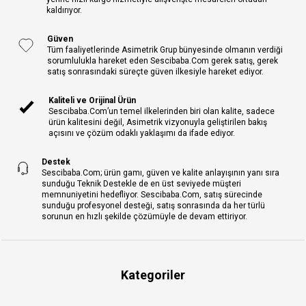
kaldırıyor.
Güven
Tüm faaliyetlerinde Asimetrik Grup bünyesinde olmanın verdiği
sorumlulukla hareket eden Sescibaba.Com gerek satış, gerek
satış sonrasındaki süreçte güven ilkesiyle hareket ediyor.
Kaliteli ve Orijinal Ürün
Sescibaba.Com’un temel ilkelerinden biri olan kalite, sadece
ürün kalitesini değil, Asimetrik vizyonuyla geliştirilen bakış
açısını ve çözüm odaklı yaklaşımı da ifade ediyor.
Destek
Sescibaba.Com; ürün gamı, güven ve kalite anlayışının yanı sıra
sunduğu Teknik Destekle de en üst seviyede müşteri
memnuniyetini hedefliyor. Sescibaba.Com, satış sürecinde
sunduğu profesyonel desteği, satış sonrasında da her türlü
sorunun en hızlı şekilde çözümüyle de devam ettiriyor.
Kategoriler