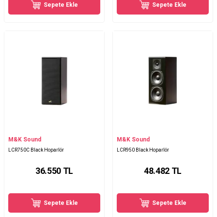
Sepete Ekle
Sepete Ekle
M&K Sound
M&K Sound
LCR750C Black Hoparlör
LCR950 Black Hoparlör
36.550
TL
48.482
TL
Sepete Ekle
Sepete Ekle