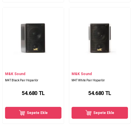
M&K Sound
M&K Sound
M4T Black Pair Hoparlör
M4T White Pair Hoparlör
54.680
TL
54.680
TL
Sepete Ekle
Sepete Ekle