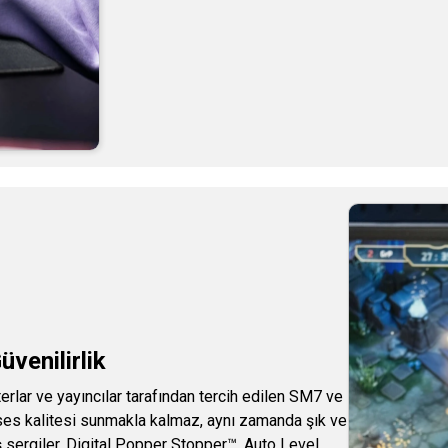
üvenilirlik
erlar ve yayıncılar tarafından tercih edilen SM7 ve
 ses kalitesi sunmakla kalmaz, aynı zamanda şık ve
 sergiler. Digital Popper Stopper™, Auto Level