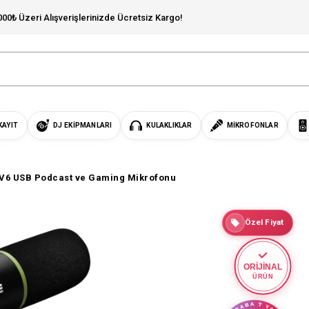
000₺ Üzeri Alışverişlerinizde Ücretsiz Kargo!
KAYIT
DJ EKIPMANLARI
KULAKLIKLAR
MIKROFONLAR
V6 USB Podcast ve Gaming Mikrofonu
Özel Fiyat
ORİJİNAL
ÜRÜN