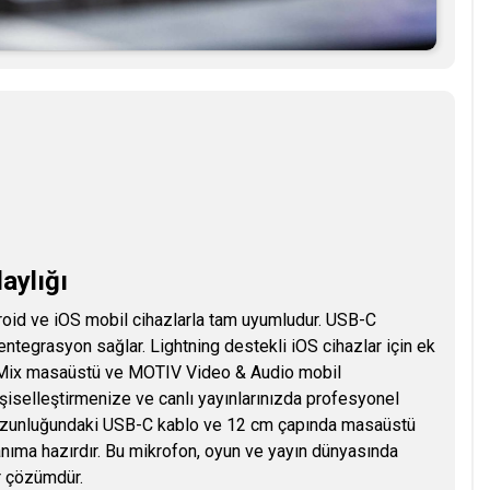
aylığı
oid ve iOS mobil cihazlarla tam uyumludur. USB-C
ntegrasyon sağlar. Lightning destekli iOS cihazlar için ek
IV Mix masaüstü ve MOTIV Video & Audio mobil
işiselleştirmenize ve canlı yayınlarınızda profesyonel
e uzunluğundaki USB-C kablo ve 12 cm çapında masaüstü
lanıma hazırdır. Bu mikrofon, oyun ve yayın dünyasında
ir çözümdür.