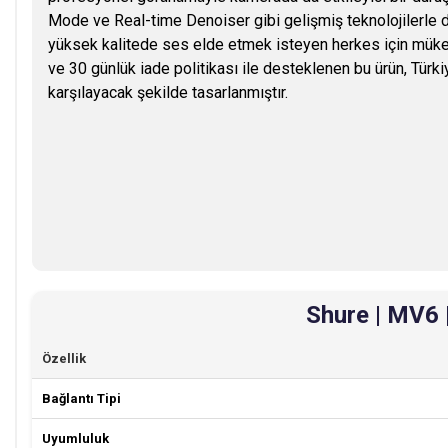
Mode ve Real-time Denoiser gibi gelişmiş teknolojilerle
yüksek kalitede ses elde etmek isteyen herkes için mükem
ve 30 günlük iade politikası ile desteklenen bu ürün, Türki
karşılayacak şekilde tasarlanmıştır.
Shure | MV6 
Özellik
Bağlantı Tipi
Uyumluluk