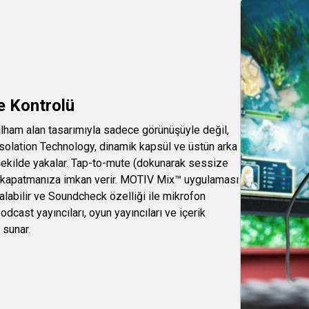
e Kontrolü
ham alan tasarımıyla sadece görünüşüyle değil,
solation Technology, dinamik kapsül ve üstün arka
şekilde yakalar. Tap-to-mute (dokunarak sessize
ca kapatmanıza imkan verir. MOTIV Mix™ uygulaması
 alabilir ve Soundcheck özelliği ile mikrofon
odcast yayıncıları, oyun yayıncıları ve içerik
 sunar.