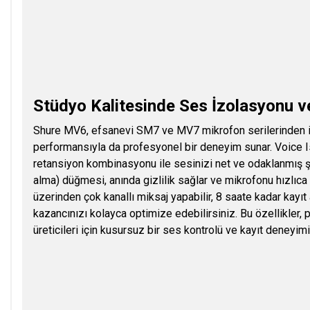
Stüdyo Kalitesinde Ses İzolasyonu v
Shure MV6, efsanevi SM7 ve MV7 mikrofon serilerinden il
performansıyla da profesyonel bir deneyim sunar. Voice I
retansiyon kombinasyonu ile sesinizi net ve odaklanmış 
alma) düğmesi, anında gizlilik sağlar ve mikrofonu hızlı
üzerinden çok kanallı miksaj yapabilir, 8 saate kadar kayıt
kazancınızı kolayca optimize edebilirsiniz. Bu özellikler, p
üreticileri için kusursuz bir ses kontrolü ve kayıt deneyimi