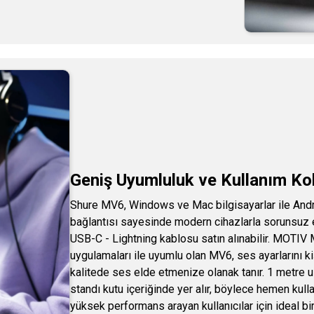
Geniş Uyumluluk ve Kullanım Kol
Shure MV6, Windows ve Mac bilgisayarlar ile Andr
bağlantısı sayesinde modern cihazlarla sorunsuz e
USB-C - Lightning kablosu satın alınabilir. MOT
uygulamaları ile uyumlu olan MV6, ses ayarlarını k
kalitede ses elde etmenize olanak tanır. 1 metr
standı kutu içeriğinde yer alır, böylece hemen kul
yüksek performans arayan kullanıcılar için ideal b