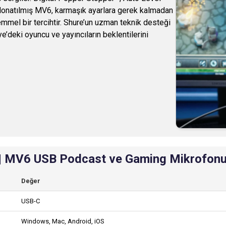
 donatılmış MV6, karmaşık ayarlara gerek kalmadan
mel bir tercihtir. Shure’un uzman teknik desteği
ye’deki oyuncu ve yayıncıların beklentilerini
| MV6 USB Podcast ve Gaming Mikrofonu |
Değer
USB-C
Windows, Mac, Android, iOS