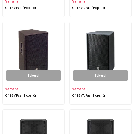
Yamaha
Yamaha
C 112 V Pasif Hoparlör
C 112 VA Pasif Hoparlör
Tükendi
Tükendi
Yamaha
Yamaha
C 115 V Pasif Hoparlör
C 115 VA Pasif Hoparlör