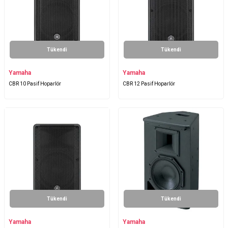
Tükendi
Tükendi
Yamaha
Yamaha
CBR 10 Pasif Hoparlör
CBR 12 Pasif Hoparlör
Tükendi
Tükendi
Yamaha
Yamaha