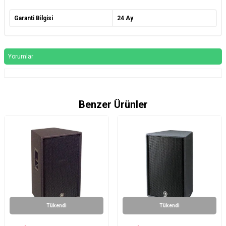
Garanti Bilgisi
24 Ay
Yorumlar
Benzer Ürünler
Tükendi
Tükendi