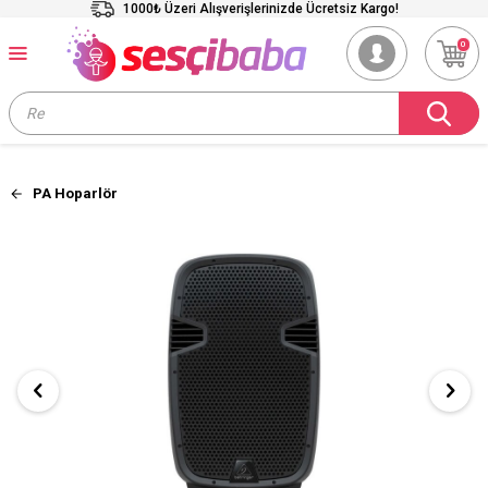
1000₺ Üzeri Alışverişlerinizde Ücretsiz Kargo!
0
PA Hoparlör