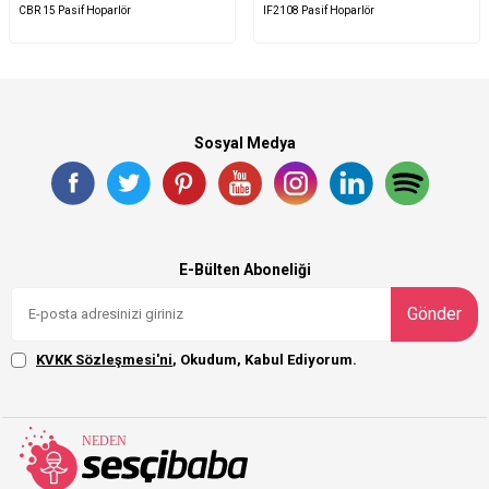
CBR 15 Pasif Hoparlör
IF2108 Pasif Hoparlör
Sosyal Medya
E-Bülten Aboneliği
Gönder
KVKK Sözleşmesi'ni
, Okudum, Kabul Ediyorum.