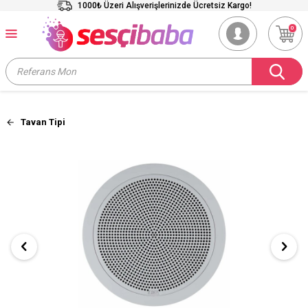
1000₺ Üzeri Alışverişlerinizde Ücretsiz Kargo!
0
Tavan Tipi