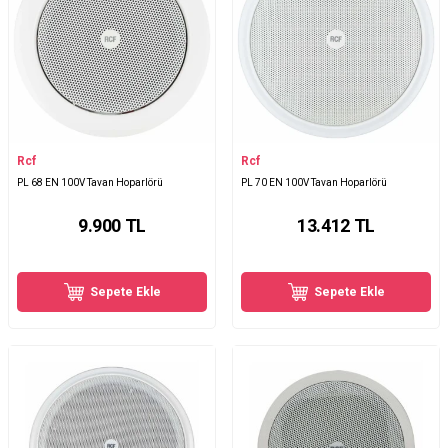
Rcf
Rcf
PL 68 EN 100V Tavan Hoparlörü
PL 70 EN 100V Tavan Hoparlörü
9.900
TL
13.412
TL
Sepete Ekle
Sepete Ekle