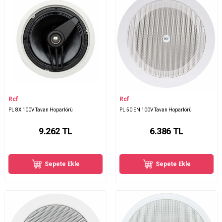
Rcf
Rcf
PL 8X 100V Tavan Hoparlörü
PL 50 EN 100V Tavan Hoparlörü
9.262
TL
6.386
TL
Sepete Ekle
Sepete Ekle