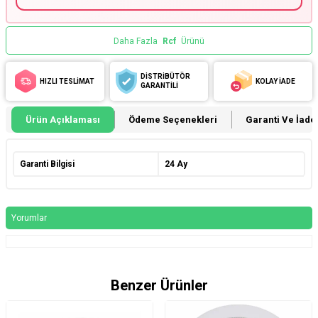
Daha Fazla
Rcf
Ürünü
DİSTRİBÜTÖR
HIZLI TESLİMAT
KOLAY İADE
GARANTİLİ
Ürün Açıklaması
Ödeme Seçenekleri
Garanti Ve İade 
Garanti Bilgisi
24 Ay
Yorumlar
Benzer Ürünler