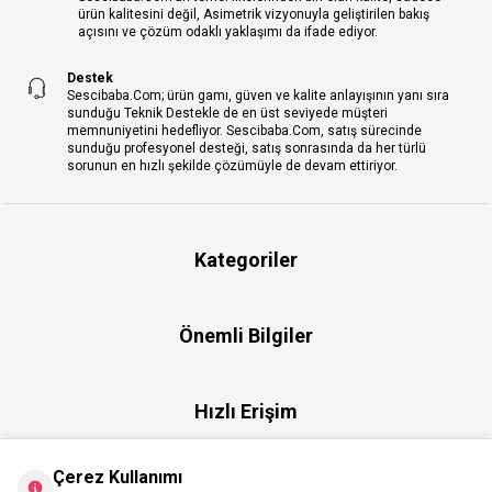
ürün kalitesini değil, Asimetrik vizyonuyla geliştirilen bakış
açısını ve çözüm odaklı yaklaşımı da ifade ediyor.
Destek
Sescibaba.Com; ürün gamı, güven ve kalite anlayışının yanı sıra
sunduğu Teknik Destekle de en üst seviyede müşteri
memnuniyetini hedefliyor. Sescibaba.Com, satış sürecinde
sunduğu profesyonel desteği, satış sonrasında da her türlü
sorunun en hızlı şekilde çözümüyle de devam ettiriyor.
Kategoriler
Önemli Bilgiler
Hızlı Erişim
Çerez Kullanımı
Üye