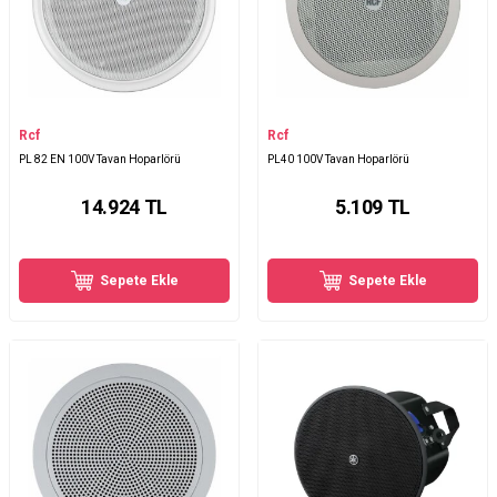
Rcf
Rcf
PL 82 EN 100V Tavan Hoparlörü
PL40 100V Tavan Hoparlörü
14.924
TL
5.109
TL
Sepete Ekle
Sepete Ekle